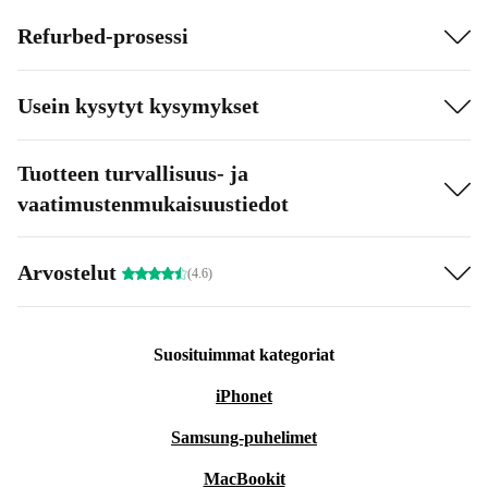
Refurbed-prosessi
Usein kysytyt kysymykset
Tuotteen turvallisuus- ja
vaatimustenmukaisuustiedot
Arvostelut
(4.6)
Suosituimmat kategoriat
iPhonet
Samsung-puhelimet
MacBookit