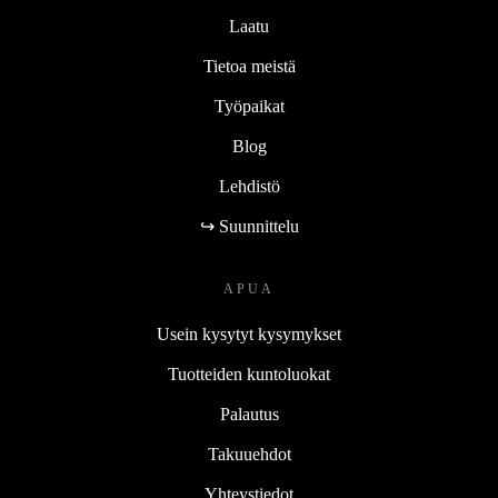
Laatu
Tietoa meistä
Työpaikat
Blog
Lehdistö
↪ Suunnittelu
APUA
Usein kysytyt kysymykset
Tuotteiden kuntoluokat
Palautus
Takuuehdot
Yhteystiedot