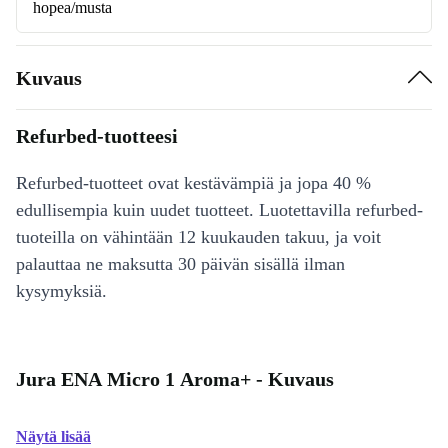
hopea/musta
Kuvaus
Refurbed-tuotteesi
Refurbed-tuotteet ovat kestävämpiä ja jopa 40 %
edullisempia kuin uudet tuotteet. Luotettavilla refurbed-
tuoteilla on vähintään 12 kuukauden takuu, ja voit
palauttaa ne maksutta 30 päivän sisällä ilman
kysymyksiä.
Jura ENA Micro 1 Aroma+ - Kuvaus
Näytä lisää