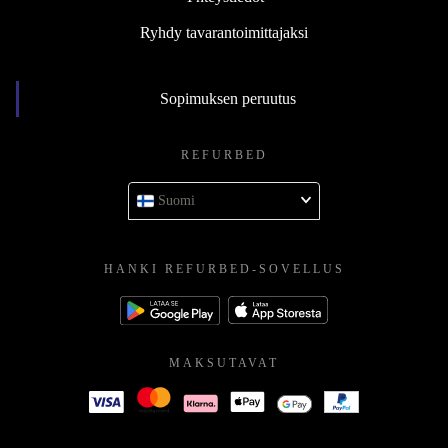
Ryhdy tavarantoimittajaksi
Sopimuksen peruutus
REFURBED
Suomi
HANKI REFURBED-SOVELLUS
MAKSUTAVAT