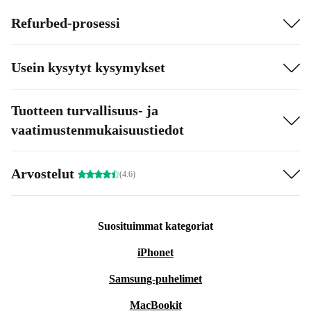
Refurbed-prosessi
Usein kysytyt kysymykset
Tuotteen turvallisuus- ja
vaatimustenmukaisuustiedot
Arvostelut
(4.6)
Suosituimmat kategoriat
iPhonet
Samsung-puhelimet
MacBookit