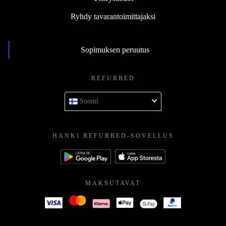
Ryhdy tavarantoimittajaksi
Sopimuksen peruutus
REFURBED
Suomi
HANKI REFURBED-SOVELLUS
MAKSUTAVAT