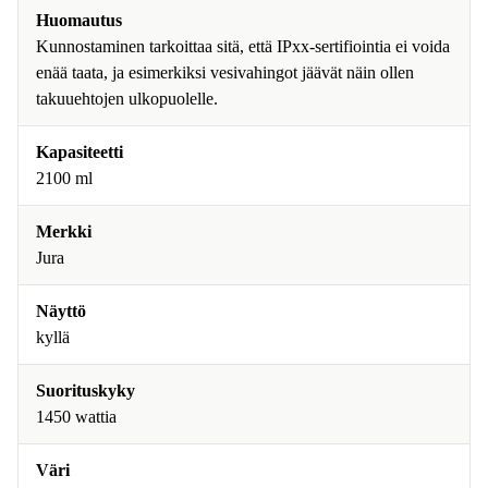
Huomautus
Kunnostaminen tarkoittaa sitä, että IPxx-sertifiointia ei voida
enää taata, ja esimerkiksi vesivahingot jäävät näin ollen
takuuehtojen ulkopuolelle.
Kapasiteetti
2100 ml
Merkki
Jura
Näyttö
kyllä
Suorituskyky
1450 wattia
Väri