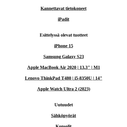
Kannettavat tietokoneet
iPadit
Esittelyssä olevat tuotteet
iPhone 15
Samsung Galaxy S23
Apple MacBook Air 2020 | 13.3" | M1
Lenovo ThinkPad T480 | i5-8350U | 14"
Apple Watch Ultra 2 (2023)
Uutuudet
Sähköpyörät
Konsolit