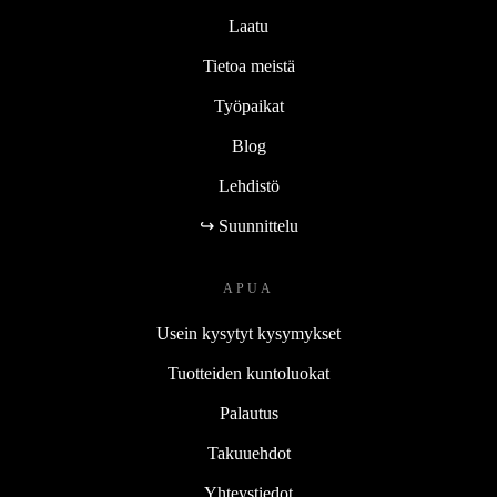
Laatu
Tietoa meistä
Työpaikat
Blog
Lehdistö
↪ Suunnittelu
APUA
Usein kysytyt kysymykset
Tuotteiden kuntoluokat
Palautus
Takuuehdot
Yhteystiedot