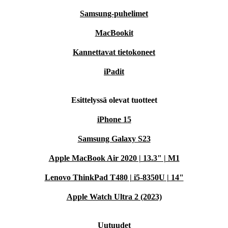
Samsung-puhelimet
MacBookit
Kannettavat tietokoneet
iPadit
Esittelyssä olevat tuotteet
iPhone 15
Samsung Galaxy S23
Apple MacBook Air 2020 | 13.3" | M1
Lenovo ThinkPad T480 | i5-8350U | 14"
Apple Watch Ultra 2 (2023)
Uutuudet