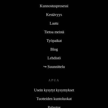
Kunnostusprosessi
Kestävyys
Laatu
Tietoa meistä
Työpaikat
Blog
Lehdistö
↪ Suunnittelu
APUA
Usein kysytyt kysymykset
Tuotteiden kuntoluokat
Palautus