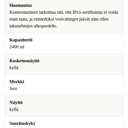
Huomautus
Kunnostaminen tarkoittaa sitä, että IPxx-sertifiointia ei voida
enää taata, ja esimerkiksi vesivahingot jäävät näin ollen
takuuehtojen ulkopuolelle.
Kapasiteetti
2400 ml
Kosketusnäyttö
kyllä
Merkki
Jura
Näyttö
kyllä
Suorituskyky