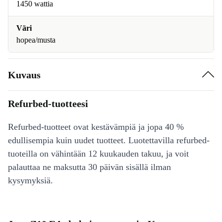
1450 wattia
Väri
hopea/musta
Kuvaus
Refurbed-tuotteesi
Refurbed-tuotteet ovat kestävämpiä ja jopa 40 %
edullisempia kuin uudet tuotteet. Luotettavilla refurbed-
tuoteilla on vähintään 12 kuukauden takuu, ja voit
palauttaa ne maksutta 30 päivän sisällä ilman
kysymyksiä.