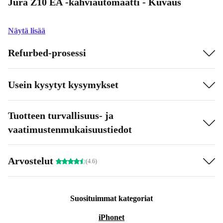
Jura Z10 EA -kahviautomaatti - Kuvaus
Näytä lisää
Refurbed-prosessi
Usein kysytyt kysymykset
Tuotteen turvallisuus- ja
vaatimustenmukaisuustiedot
Arvostelut
(4.6)
Suosituimmat kategoriat
iPhonet