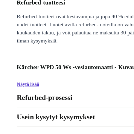
Refurbed-tuotteesi
Refurbed-tuotteet ovat kestävämpiä ja jopa 40 % edul
uudet tuotteet. Luotettavilla refurbed-tuoteilla on väh
kuukauden takuu, ja voit palauttaa ne maksutta 30 päi
ilman kysymyksiä.
Kärcher WPD 50 Ws -vesiautomaatti - Kuva
Näytä lisää
Refurbed-prosessi
Usein kysytyt kysymykset