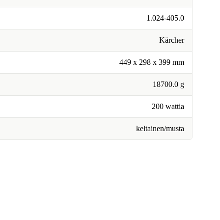
1.024-405.0
Kärcher
449 x 298 x 399 mm
18700.0 g
200 wattia
keltainen/musta