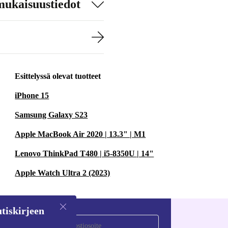
mukaisuustiedot
Esittelyssä olevat tuotteet
iPhone 15
Samsung Galaxy S23
Apple MacBook Air 2020 | 13.3" | M1
Lenovo ThinkPad T480 | i5-8350U | 14"
Apple Watch Ultra 2 (2023)
tiskirjeen