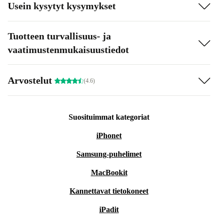
Usein kysytyt kysymykset
Tuotteen turvallisuus- ja
vaatimustenmukaisuustiedot
Arvostelut
(4.6)
Suosituimmat kategoriat
iPhonet
Samsung-puhelimet
MacBookit
Kannettavat tietokoneet
iPadit