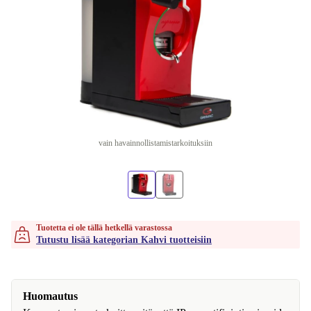
vain havainnollistamistarkoituksiin
Tuotetta ei ole tällä hetkellä varastossa
Tutustu lisää kategorian Kahvi tuotteisiin
Huomautus