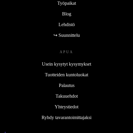
Työpaikat
Blog
Lehdistö
↪ Suunnittelu
APUA
Usein kysytyt kysymykset
Tuotteiden kuntoluokat
Palautus
Takuuehdot
Yhteystiedot
Ryhdy tavarantoimittajaksi