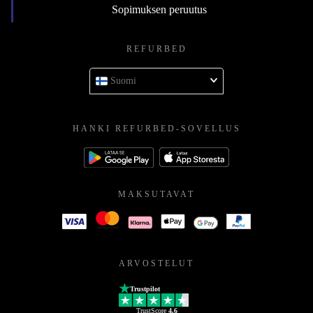
Sopimuksen peruutus
REFURBED
Suomi
HANKI REFURBED-SOVELLUS
MAKSUTAVAT
ARVOSTELUT
Trustpilot
TrustScore
4.6