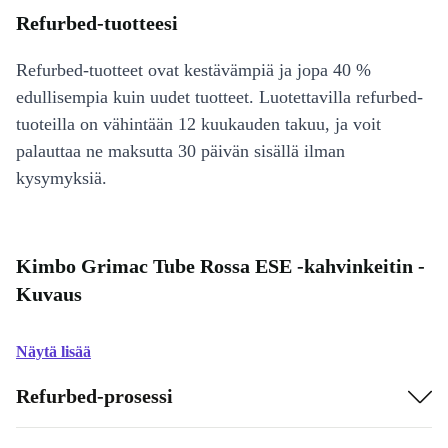
Refurbed-tuotteesi
Refurbed-tuotteet ovat kestävämpiä ja jopa 40 %
edullisempia kuin uudet tuotteet. Luotettavilla refurbed-
tuoteilla on vähintään 12 kuukauden takuu, ja voit
palauttaa ne maksutta 30 päivän sisällä ilman
kysymyksiä.
Kimbo Grimac Tube Rossa ESE -kahvinkeitin -
Kuvaus
Näytä lisää
Refurbed-prosessi