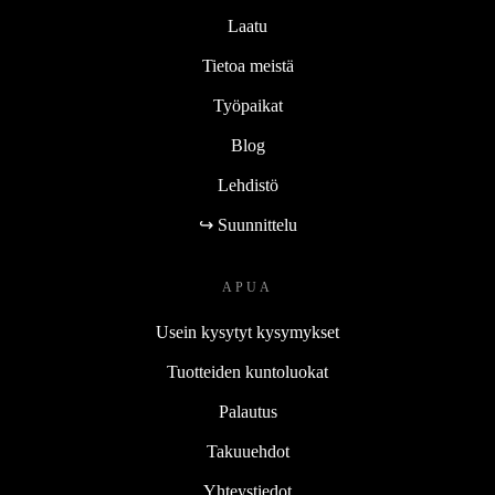
Laatu
Tietoa meistä
Työpaikat
Blog
Lehdistö
↪ Suunnittelu
APUA
Usein kysytyt kysymykset
Tuotteiden kuntoluokat
Palautus
Takuuehdot
Yhteystiedot