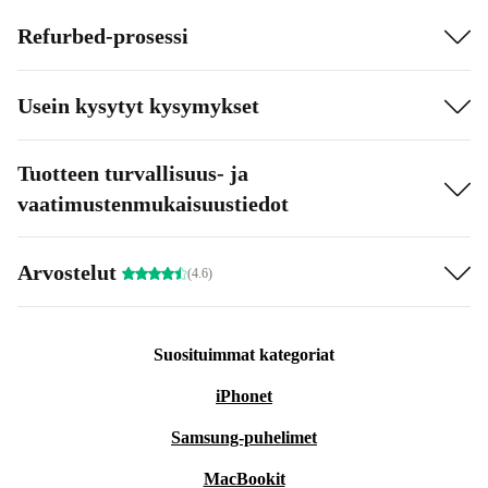
Refurbed-prosessi
Usein kysytyt kysymykset
Tuotteen turvallisuus- ja
vaatimustenmukaisuustiedot
Arvostelut
(4.6)
Suosituimmat kategoriat
iPhonet
Samsung-puhelimet
MacBookit