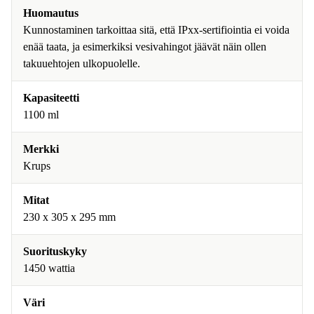
Huomautus
Kunnostaminen tarkoittaa sitä, että IPxx-sertifiointia ei voida
enää taata, ja esimerkiksi vesivahingot jäävät näin ollen
takuuehtojen ulkopuolelle.
Kapasiteetti
1100 ml
Merkki
Krups
Mitat
230 x 305 x 295 mm
Suorituskyky
1450 wattia
Väri