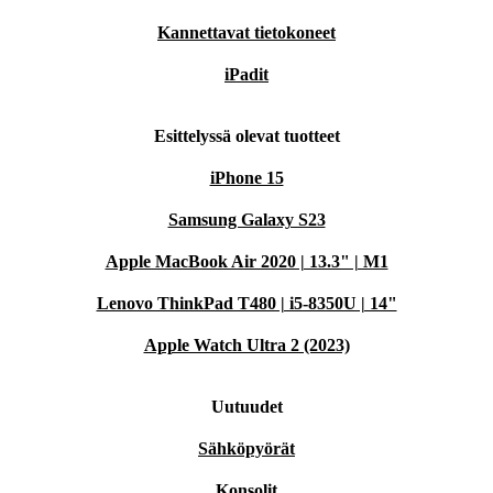
Kannettavat tietokoneet
iPadit
Esittelyssä olevat tuotteet
iPhone 15
Samsung Galaxy S23
Apple MacBook Air 2020 | 13.3" | M1
Lenovo ThinkPad T480 | i5-8350U | 14"
Apple Watch Ultra 2 (2023)
Uutuudet
Sähköpyörät
Konsolit