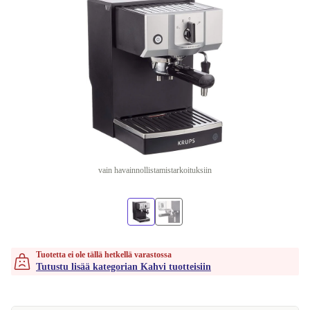
vain havainnollistamistarkoituksiin
Tuotetta ei ole tällä hetkellä varastossa
Tutustu lisää kategorian Kahvi tuotteisiin