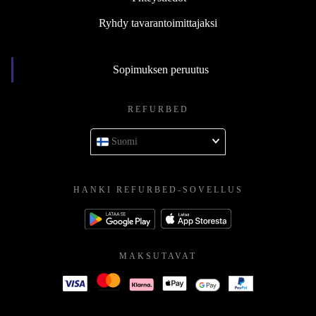
Ryhdy tavarantoimittajaksi
Sopimuksen peruutus
REFURBED
Suomi
HANKI REFURBED-SOVELLUS
MAKSUTAVAT