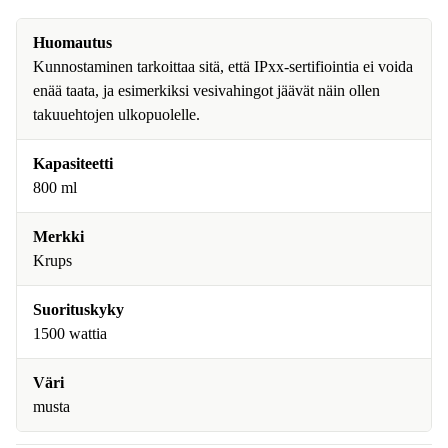
Huomautus
Kunnostaminen tarkoittaa sitä, että IPxx-sertifiointia ei voida
enää taata, ja esimerkiksi vesivahingot jäävät näin ollen
takuuehtojen ulkopuolelle.
Kapasiteetti
800 ml
Merkki
Krups
Suorituskyky
1500 wattia
Väri
musta