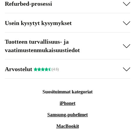
Refurbed-prosessi
Usein kysytyt kysymykset
Tuotteen turvallisuus- ja
vaatimustenmukaisuustiedot
Arvostelut
(4.6)
Suosituimmat kategoriat
iPhonet
Samsung-puhelimet
MacBookit