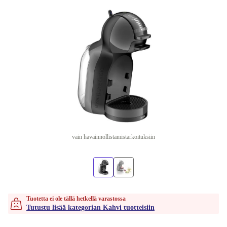
vain havainnollistamistarkoituksiin
Tuotetta ei ole tällä hetkellä varastossa
Tutustu lisää kategorian Kahvi tuotteisiin