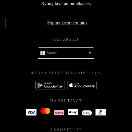
Ryhdy tavarantoimittajaksi
Sopimuksen peruutus
REFURBED
Suomi
HANKI REFURBED-SOVELLUS
MAKSUTAVAT
ARVOSTELUT