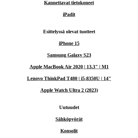
Kannettavat tietokoneet
iPadit
Esittelyssä olevat tuotteet
iPhone 15
Samsung Galaxy S23
Apple MacBook Air 2020 | 13.3" | M1
Lenovo ThinkPad T480 | i5-8350U | 14"
Apple Watch Ultra 2 (2023)
Uutuudet
Sähköpyörät
Konsolit