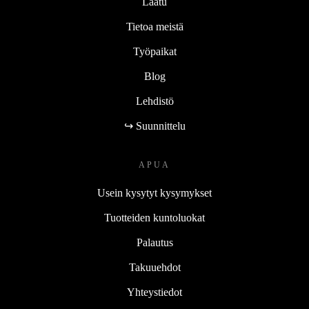
Laatu
Tietoa meistä
Työpaikat
Blog
Lehdistö
↪ Suunnittelu
APUA
Usein kysytyt kysymykset
Tuotteiden kuntoluokat
Palautus
Takuuehdot
Yhteystiedot