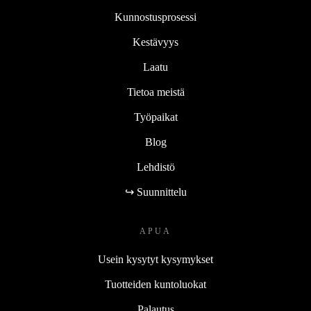
Kunnostusprosessi
Kestävyys
Laatu
Tietoa meistä
Työpaikat
Blog
Lehdistö
↪ Suunnittelu
APUA
Usein kysytyt kysymykset
Tuotteiden kuntoluokat
Palautus