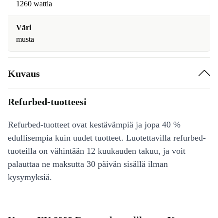
1260 wattia
Väri
musta
Kuvaus
Refurbed-tuotteesi
Refurbed-tuotteet ovat kestävämpiä ja jopa 40 %
edullisempia kuin uudet tuotteet. Luotettavilla refurbed-
tuoteilla on vähintään 12 kuukauden takuu, ja voit
palauttaa ne maksutta 30 päivän sisällä ilman
kysymyksiä.