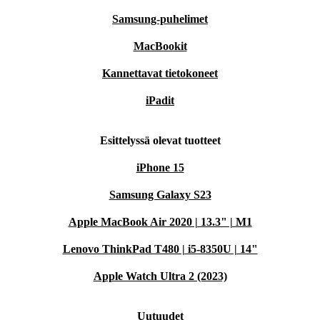
Samsung-puhelimet
MacBookit
Kannettavat tietokoneet
iPadit
Esittelyssä olevat tuotteet
iPhone 15
Samsung Galaxy S23
Apple MacBook Air 2020 | 13.3" | M1
Lenovo ThinkPad T480 | i5-8350U | 14"
Apple Watch Ultra 2 (2023)
Uutuudet