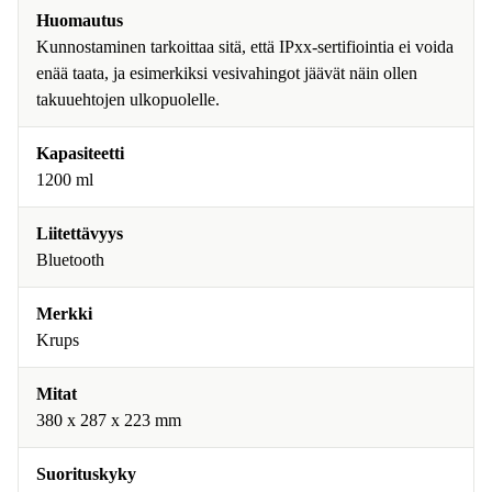
Huomautus
Kunnostaminen tarkoittaa sitä, että IPxx-sertifiointia ei voida
enää taata, ja esimerkiksi vesivahingot jäävät näin ollen
takuuehtojen ulkopuolelle.
Kapasiteetti
1200 ml
Liitettävyys
Bluetooth
Merkki
Krups
Mitat
380 x 287 x 223 mm
Suorituskyky