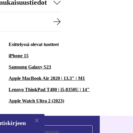
mukaisuustiedot
Esittelyssä olevat tuotteet
iPhone 15
Samsung Galaxy S23
Apple MacBook Air 2020 | 13.3" | M1
Lenovo ThinkPad T480 | i5-8350U | 14"
Apple Watch Ultra 2 (2023)
tiskirjeen