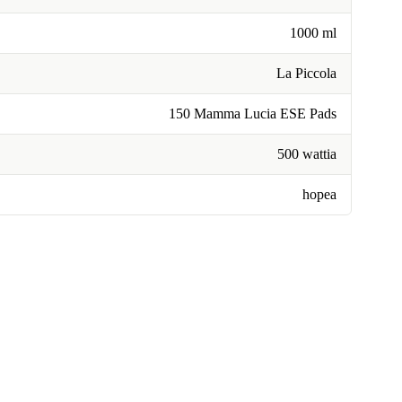
1000 ml
La Piccola
150 Mamma Lucia ESE Pads
500 wattia
hopea