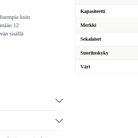
Kapasiteetti
lisempia kuin
intään 12
Merkki
vän sisällä
Sekalaiset
Suorituskyky
Väri