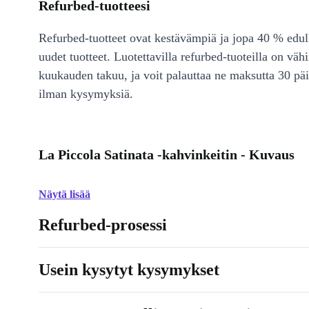
Refurbed-tuotteesi
Refurbed-tuotteet ovat kestävämpiä ja jopa 40 % edul
uudet tuotteet. Luotettavilla refurbed-tuoteilla on väh
kuukauden takuu, ja voit palauttaa ne maksutta 30 päi
ilman kysymyksiä.
La Piccola Satinata -kahvinkeitin - Kuvaus
Näytä lisää
Refurbed-prosessi
Usein kysytyt kysymykset