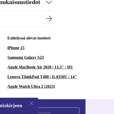
mukaisuustiedot
Esittelyssä olevat tuotteet
iPhone 15
Samsung Galaxy S23
Apple MacBook Air 2020 | 13.3" | M1
Lenovo ThinkPad T480 | i5-8350U | 14"
Apple Watch Ultra 2 (2023)
tiskirjeen