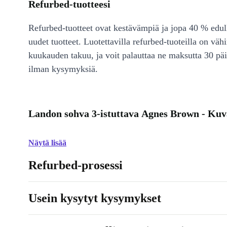
Refurbed-tuotteesi
Refurbed-tuotteet ovat kestävämpiä ja jopa 40 % edul
uudet tuotteet. Luotettavilla refurbed-tuoteilla on väh
kuukauden takuu, ja voit palauttaa ne maksutta 30 päi
ilman kysymyksiä.
Landon sohva 3-istuttava Agnes Brown - Kuv
Näytä lisää
Refurbed-prosessi
Usein kysytyt kysymykset