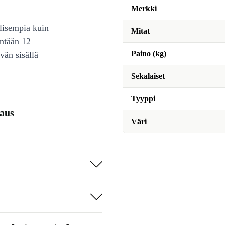
Merkki
lisempia kuin
Mitat
intään 12
Paino (kg)
vän sisällä
Sekalaiset
Tyyppi
aus
Väri