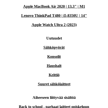
Apple MacBook Air 2020 | 13.3" | M1
Lenovo ThinkPad T480 | i5-8350U | 14"
Apple Watch Ultra 2 (2023)
Uutuudet
Sähköpyörät
Konsolit
Haushalt
Keittiö
Suuret sähkölaitteet
Aiheeseen liittyvää sisältöä
Back to school - parhaat laitteet opiskeluun