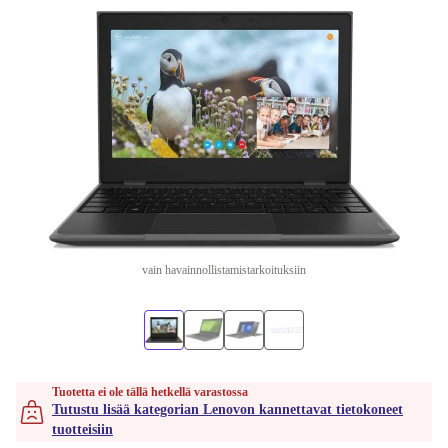
vain havainnollistamistarkoituksiin
Tuotetta ei ole tällä hetkellä varastossa
Tutustu lisää kategorian Lenovon kannettavat tietokoneet
tuotteisiin