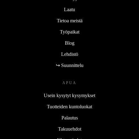
Laatu
Tietoa meistä
Työpaikat
Blog
Lehdistö
↪ Suunnittelu
APUA
Usein kysytyt kysymykset
Tuotteiden kuntoluokat
Palautus
Takuuehdot