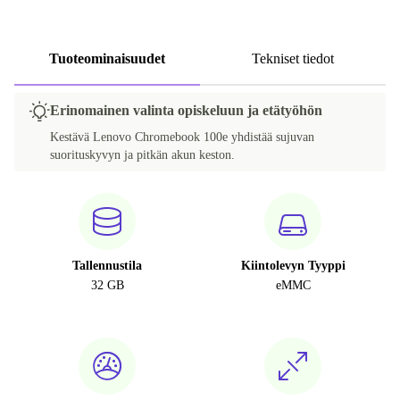
Tuoteominaisuudet
Tekniset tiedot
Erinomainen valinta opiskeluun ja etätyöhön
Kestävä Lenovo Chromebook 100e yhdistää sujuvan
suorituskyvyn ja pitkän akun keston.
Tallennustila
Kiintolevyn Tyyppi
32 GB
eMMC