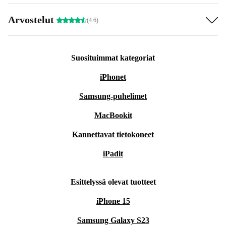
Arvostelut
(4.6)
Suosituimmat kategoriat
iPhonet
Samsung-puhelimet
MacBookit
Kannettavat tietokoneet
iPadit
Esittelyssä olevat tuotteet
iPhone 15
Samsung Galaxy S23