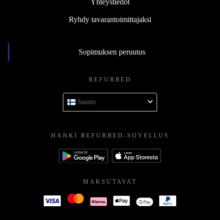
Yhteystiedot
Ryhdy tavarantoimittajaksi
Sopimuksen peruutus
REFURBED
Suomi
HANKI REFURBED-SOVELLUS
MAKSUTAVAT