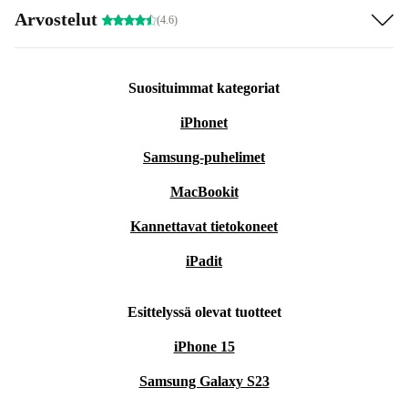
Arvostelut
(4.6)
Suosituimmat kategoriat
iPhonet
Samsung-puhelimet
MacBookit
Kannettavat tietokoneet
iPadit
Esittelyssä olevat tuotteet
iPhone 15
Samsung Galaxy S23