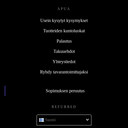
APUA
Usein kysytyt kysymykset
Tuotteiden kuntoluokat
Palautus
Takuuehdot
Yhteystiedot
Ryhdy tavarantoimittajaksi
Sopimuksen peruutus
REFURBED
Suomi