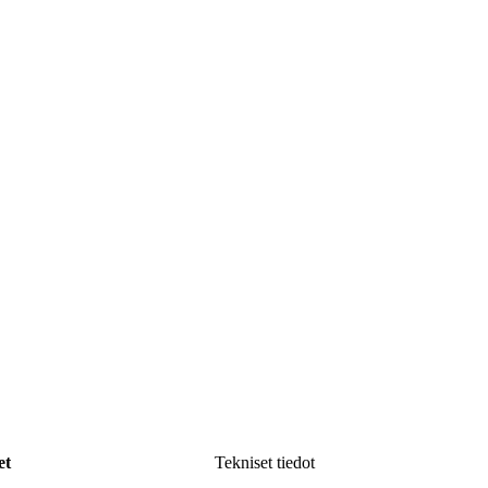
et
Tekniset tiedot