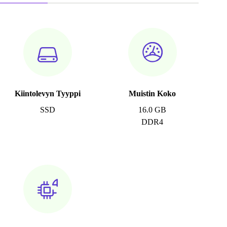
Kiintolevyn Tyyppi
Muistin Koko
SSD
16.0 GB
DDR4