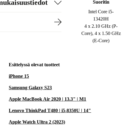
mukaisuustiedot
Suoritin
Intel Core i5-
13420H
4 x 2.10 GHz (P-
Core), 4 x 1.50 GHz
(E-Core)
Esittelyssä olevat tuotteet
iPhone 15
Samsung Galaxy S23
Apple MacBook Air 2020 | 13.3" | M1
Lenovo ThinkPad T480 | i5-8350U | 14"
Apple Watch Ultra 2 (2023)