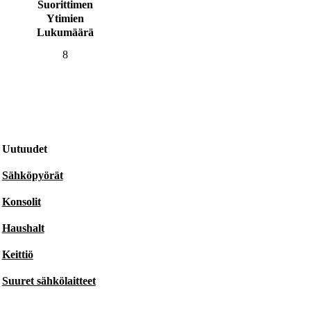
Suorittimen
Ytimien
Lukumäärä
8
Uutuudet
Sähköpyörät
Konsolit
Haushalt
Keittiö
Suuret sähkölaitteet