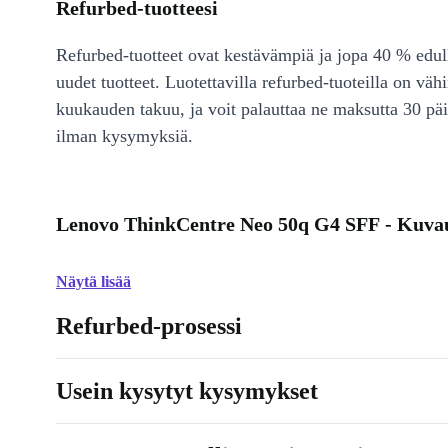
Refurbed-tuotteesi
Refurbed-tuotteet ovat kestävämpiä ja jopa 40 % edul
uudet tuotteet. Luotettavilla refurbed-tuoteilla on väh
kuukauden takuu, ja voit palauttaa ne maksutta 30 päi
ilman kysymyksiä.
Lenovo ThinkCentre Neo 50q G4 SFF - Kuva
Näytä lisää
Refurbed-prosessi
Usein kysytyt kysymykset