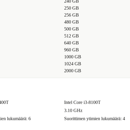
240 GB
250 GB
256 GB
480 GB
500 GB
512 GB
640 GB
960 GB
1000 GB
1024 GB
2000 GB
0400T
Intel Core i3-8100T
3.10 GHz
mien lukumäärä: 6
Suorittimen ytimien lukumäärä: 4