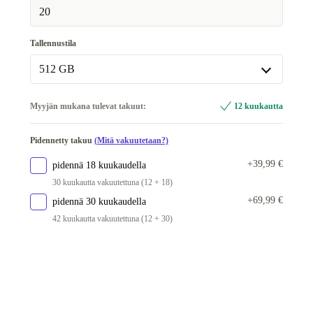
20
Tallennustila
512 GB
512 GB
Myyjän mukana tulevat takuut:
12 kuukautta
1000 GB
Pidennetty takuu
(Mitä vakuutetaan?)
+39,99 €
pidennä 18 kuukaudella
30 kuukautta vakuutettuna (12 + 18)
+69,99 €
pidennä 30 kuukaudella
42 kuukautta vakuutettuna (12 + 30)