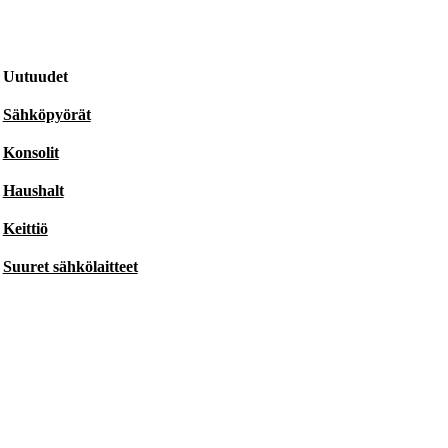
Uutuudet
Sähköpyörät
Konsolit
Haushalt
Keittiö
Suuret sähkölaitteet