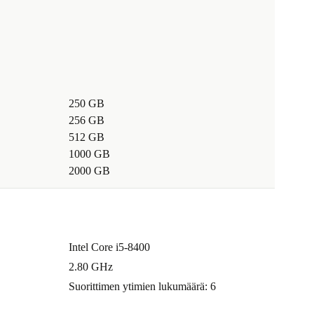
250 GB
256 GB
512 GB
1000 GB
2000 GB
Intel Core i5-8400
2.80 GHz
Suorittimen ytimien lukumäärä: 6