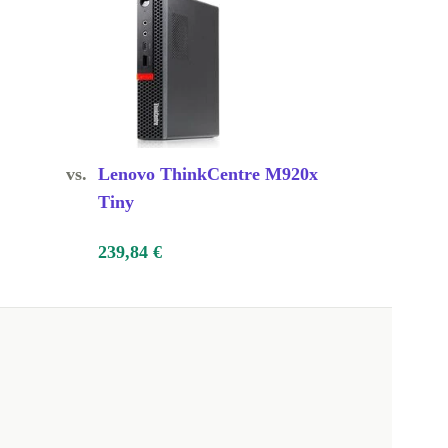
vs.
Lenovo ThinkCentre M920x
Tiny
239,84 €