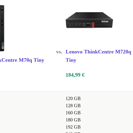
vs.
Lenovo ThinkCentre M720q
kCentre M70q Tiny
Tiny
184,99 €
120 GB
128 GB
160 GB
180 GB
192 GB