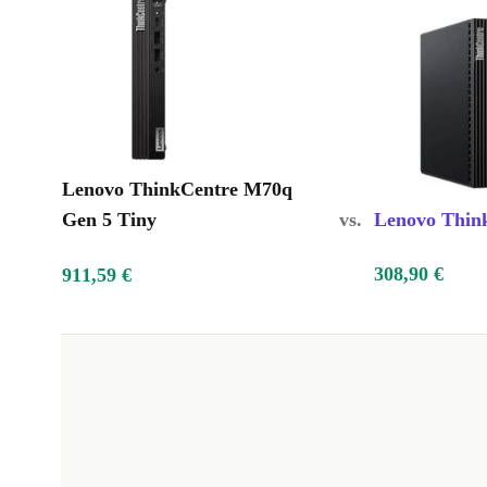
Lenovo ThinkCentre M70q
Gen 5 Tiny
vs.
Lenovo Thin
308,90 €
911,59 €