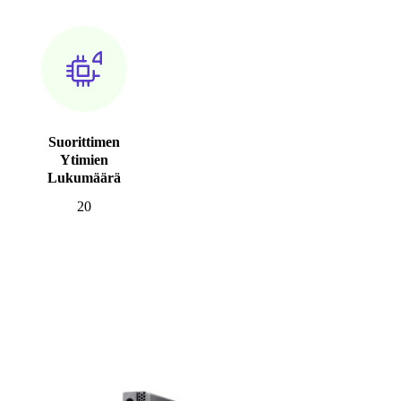
Suorittimen
Ytimien
Lukumäärä
20