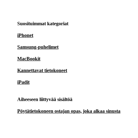
Suosituimmat kategoriat
iPhonet
Samsung-puhelimet
MacBookit
Kannettavat tietokoneet
iPadit
Aiheeseen liittyvää sisältöä
Pöytätietokoneen ostajan opas, joka alkaa sinusta