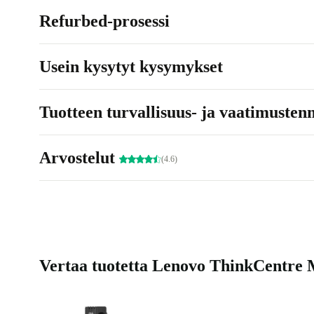
Refurbed-prosessi
Usein kysytyt kysymykset
Tuotteen turvallisuus- ja vaatimusten
Arvostelut
(4.6)
Vertaa tuotetta Lenovo ThinkCentre M