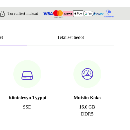
Turvalliset maksut
et
Tekniset tiedot
Kiintolevyn Tyyppi
Muistin Koko
SSD
16.0 GB
DDR5