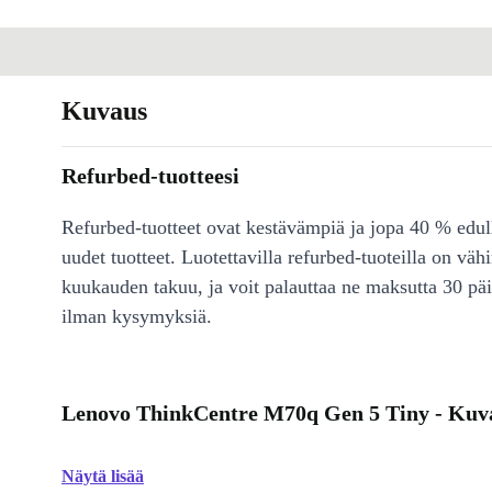
Kuvaus
Refurbed-tuotteesi
Refurbed-tuotteet ovat kestävämpiä ja jopa 40 % edul
uudet tuotteet. Luotettavilla refurbed-tuoteilla on väh
kuukauden takuu, ja voit palauttaa ne maksutta 30 päi
ilman kysymyksiä.
Lenovo ThinkCentre M70q Gen 5 Tiny - Kuv
Näytä lisää