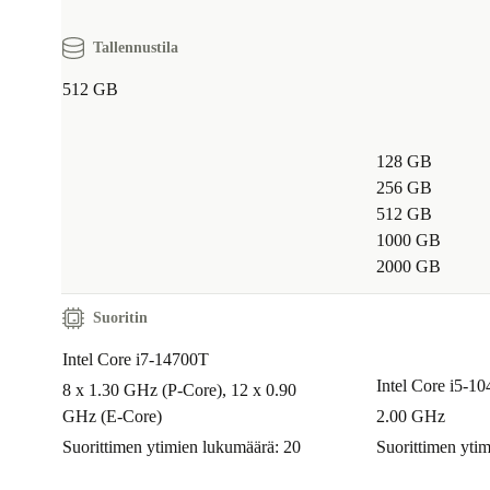
Tallennustila
512 GB
128 GB
256 GB
512 GB
1000 GB
2000 GB
Suoritin
Intel Core i7-14700T
Intel Core i5-1
8 x 1.30 GHz (P-Core), 12 x 0.90
GHz (E-Core)
2.00 GHz
Suorittimen ytimien lukumäärä: 20
Suorittimen yti