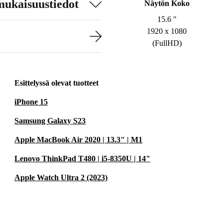
mukaisuustiedot
Näytön Koko
15.6 "
1920 x 1080
(FullHD)
Esittelyssä olevat tuotteet
iPhone 15
Samsung Galaxy S23
Apple MacBook Air 2020 | 13.3" | M1
Lenovo ThinkPad T480 | i5-8350U | 14"
Apple Watch Ultra 2 (2023)