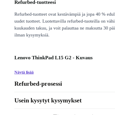
Refurbed-tuotteesi
Refurbed-tuotteet ovat kestävämpiä ja jopa 40 % edul
uudet tuotteet. Luotettavilla refurbed-tuoteilla on väh
kuukauden takuu, ja voit palauttaa ne maksutta 30 päi
ilman kysymyksiä.
Lenovo ThinkPad L15 G2 - Kuvaus
Näytä lisää
Refurbed-prosessi
Usein kysytyt kysymykset