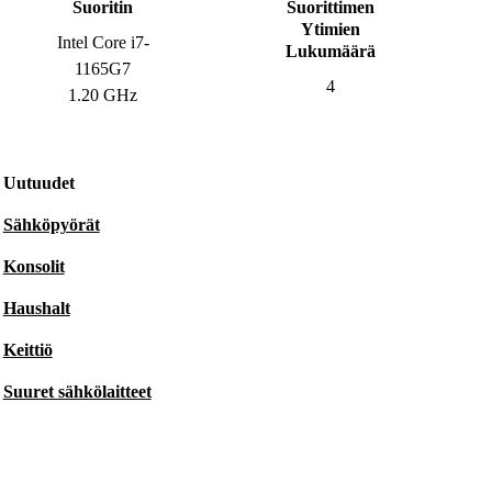
Suoritin
Suorittimen
Ytimien
Intel Core i7-
Lukumäärä
1165G7
4
1.20 GHz
Uutuudet
Sähköpyörät
Konsolit
Haushalt
Keittiö
Suuret sähkölaitteet