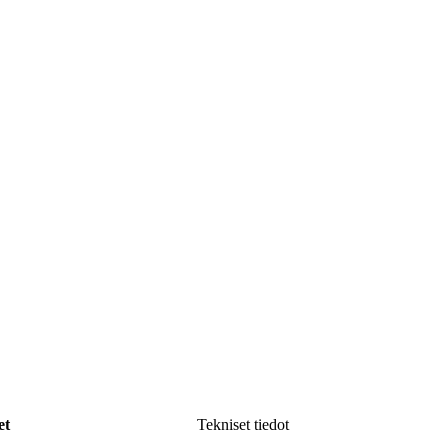
et
Tekniset tiedot