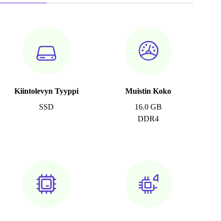
Kiintolevyn Tyyppi
Muistin Koko
SSD
16.0 GB
DDR4