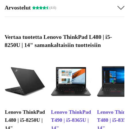
Arvostelut
(4.6)
Vertaa tuotetta Lenovo ThinkPad L480 | i5-
8250U | 14" samankaltaisiin tuotteisiin
Lenovo ThinkPad
Lenovo ThinkPad
Lenovo Thin
L480 | i5-8250U |
T490 | i5-8365U |
T480 | i5-8350
14"
14"
14"