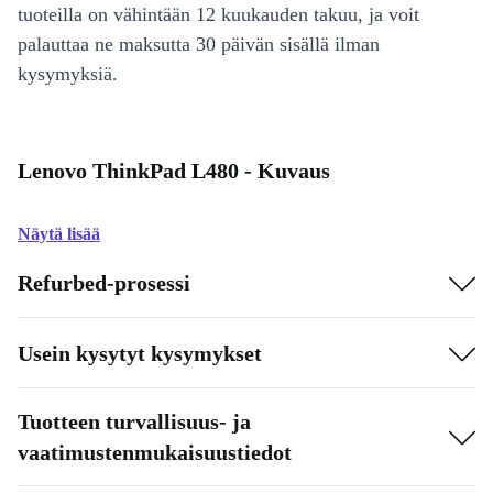
tuoteilla on vähintään 12 kuukauden takuu, ja voit
palauttaa ne maksutta 30 päivän sisällä ilman
kysymyksiä.
Lenovo ThinkPad L480 - Kuvaus
Näytä lisää
Refurbed-prosessi
Usein kysytyt kysymykset
Tuotteen turvallisuus- ja
vaatimustenmukaisuustiedot