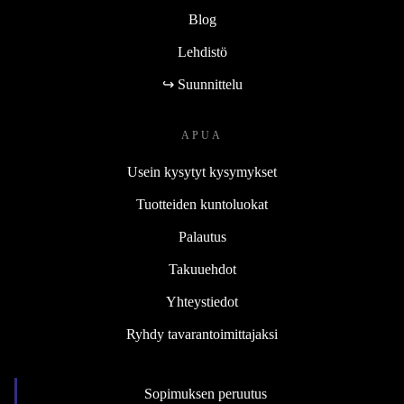
Blog
Lehdistö
↪ Suunnittelu
APUA
Usein kysytyt kysymykset
Tuotteiden kuntoluokat
Palautus
Takuuehdot
Yhteystiedot
Ryhdy tavarantoimittajaksi
Sopimuksen peruutus