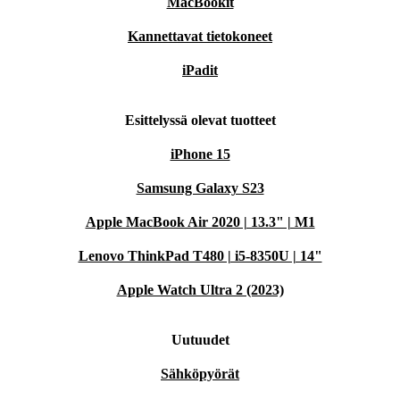
MacBookit
Kannettavat tietokoneet
iPadit
Esittelyssä olevat tuotteet
iPhone 15
Samsung Galaxy S23
Apple MacBook Air 2020 | 13.3" | M1
Lenovo ThinkPad T480 | i5-8350U | 14"
Apple Watch Ultra 2 (2023)
Uutuudet
Sähköpyörät