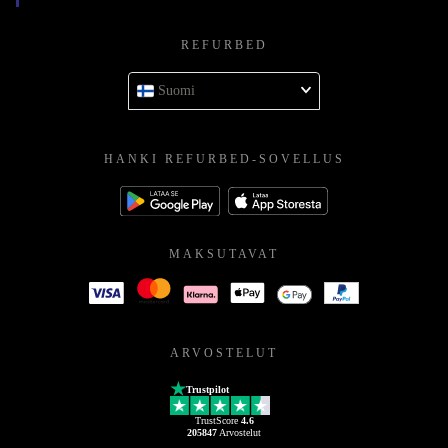
REFURBED
Suomi
HANKI REFURBED-SOVELLUS
MAKSUTAVAT
ARVOSTELUT
Trustpilot
TrustScore
4.6
205847
Arvostelut