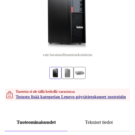
vain havainnollistamistarkoituksiin
Tuotetta ei ole tällä hetkellä varastossa
Tutustu lisää kategorian Lenovo-pöytätietokoneet tuotteisiin
Tuoteominaisuudet
Tekniset tiedot