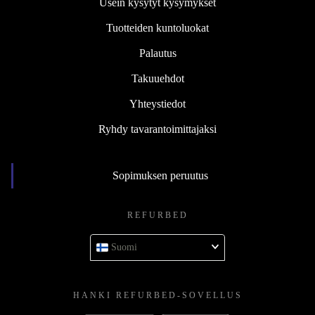
Usein kysytyt kysymykset
Tuotteiden kuntoluokat
Palautus
Takuuehdot
Yhteystiedot
Ryhdy tavarantoimittajaksi
Sopimuksen peruutus
REFURBED
Suomi
HANKI REFURBED-SOVELLUS