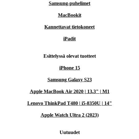
Samsung-puhelimet
MacBookit
Kannettavat tietokoneet
iPadit
Esittelyssä olevat tuotteet
iPhone 15
Samsung Galaxy S23
Apple MacBook Air 2020 | 13.3" | M1
Lenovo ThinkPad T480 | i5-8350U | 14"
Apple Watch Ultra 2 (2023)
Uutuudet