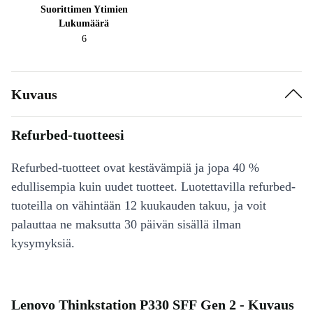
Suorittimen Ytimien
Lukumäärä
6
Kuvaus
Refurbed-tuotteesi
Refurbed-tuotteet ovat kestävämpiä ja jopa 40 %
edullisempia kuin uudet tuotteet. Luotettavilla refurbed-
tuoteilla on vähintään 12 kuukauden takuu, ja voit
palauttaa ne maksutta 30 päivän sisällä ilman
kysymyksiä.
Lenovo Thinkstation P330 SFF Gen 2 - Kuvaus