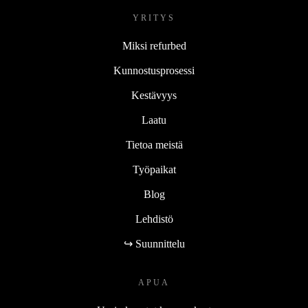
YRITYS
Miksi refurbed
Kunnostusprosessi
Kestävyys
Laatu
Tietoa meistä
Työpaikat
Blog
Lehdistö
↪ Suunnittelu
APUA