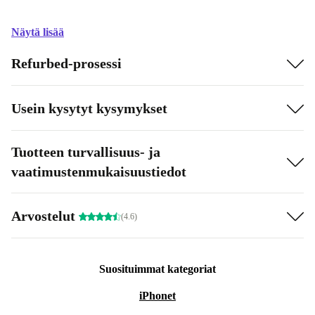
Näytä lisää
Refurbed-prosessi
Usein kysytyt kysymykset
Tuotteen turvallisuus- ja
vaatimustenmukaisuustiedot
Arvostelut
(4.6)
Suosituimmat kategoriat
iPhonet