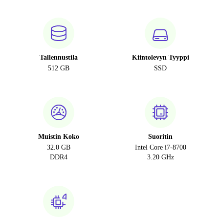
Tallennustila
Kiintolevyn Tyyppi
512 GB
SSD
Muistin Koko
Suoritin
32.0 GB
Intel Core i7-8700
DDR4
3.20 GHz