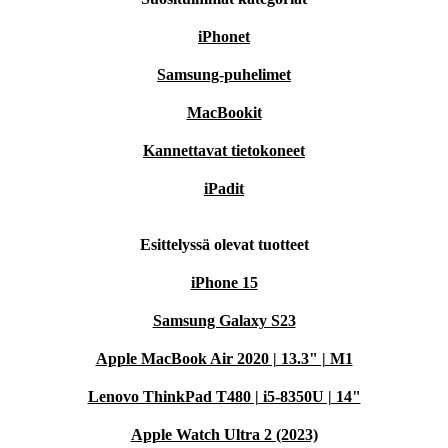
iPhonet
Samsung-puhelimet
MacBookit
Kannettavat tietokoneet
iPadit
Esittelyssä olevat tuotteet
iPhone 15
Samsung Galaxy S23
Apple MacBook Air 2020 | 13.3" | M1
Lenovo ThinkPad T480 | i5-8350U | 14"
Apple Watch Ultra 2 (2023)