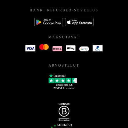
HANKI REFURBED-SOVELLUS
MAKSUTAVAT
ARVOSTELUT
Trustpilot
TrustScore
4.6
205450
Arvostelut