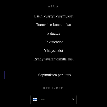
APUA
Usein kysytyt kysymykset
Tuotteiden kuntoluokat
Palautus
Takuuehdot
Yhteystiedot
Ryhdy tavarantoimittajaksi
Sopimuksen peruutus
REFURBED
Suomi