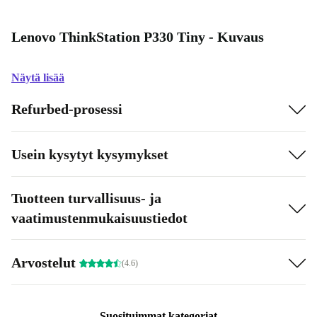
Lenovo ThinkStation P330 Tiny - Kuvaus
Näytä lisää
Refurbed-prosessi
Usein kysytyt kysymykset
Tuotteen turvallisuus- ja
vaatimustenmukaisuustiedot
Arvostelut
(4.6)
Suosituimmat kategoriat