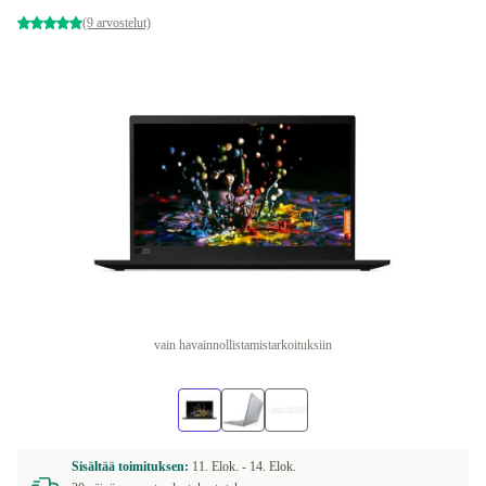
(9 arvostelut)
vain havainnollistamistarkoituksiin
Sisältää toimituksen:
11. Elok. -
14. Elok.