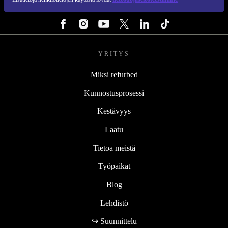
SEURAA MEITÄ
YRITYS
Miksi refurbed
Kunnostusprosessi
Kestävyys
Laatu
Tietoa meistä
Työpaikat
Blog
Lehdistö
↪ Suunnittelu