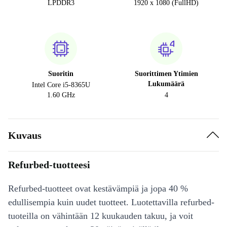
LPDDR3
1920 x 1080 (FullHD)
Suoritin
Suorittimen Ytimien
Lukumäärä
Intel Core i5-8365U
1.60 GHz
4
Kuvaus
Refurbed-tuotteesi
Refurbed-tuotteet ovat kestävämpiä ja jopa 40 %
edullisempia kuin uudet tuotteet. Luotettavilla refurbed-
tuoteilla on vähintään 12 kuukauden takuu, ja voit