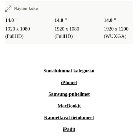
Näytön koko
14.0 "
14.0 "
14.0 "
1920 x 1080
1920 x 1080
1920 x 1200
(FullHD)
(FullHD)
(WUXGA)
Suosituimmat kategoriat
iPhonet
Samsung-puhelimet
MacBookit
Kannettavat tietokoneet
iPadit