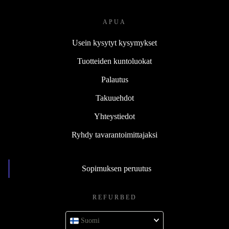
APUA
Usein kysytyt kysymykset
Tuotteiden kuntoluokat
Palautus
Takuuehdot
Yhteystiedot
Ryhdy tavarantoimittajaksi
Sopimuksen peruutus
REFURBED
Suomi