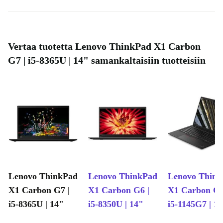
Vertaa tuotetta Lenovo ThinkPad X1 Carbon
G7 | i5-8365U | 14" samankaltaisiin tuotteisiin
Lenovo ThinkPad
Lenovo ThinkPad
Lenovo Thin
X1 Carbon G7 |
X1 Carbon G6 |
X1 Carbon G9
i5-8365U | 14"
i5-8350U | 14"
i5-1145G7 | 1