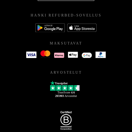
HANKI REFURBED-SOVELLUS
MAKSUTAVAT
ARVOSTELUT
Trustpilot
TrustScore
4.6
205903
Arvostelut