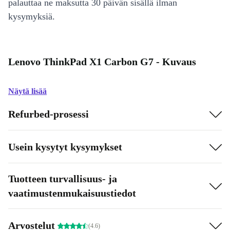
palauttaa ne maksutta 30 päivän sisällä ilman
kysymyksiä.
Lenovo ThinkPad X1 Carbon G7 - Kuvaus
Näytä lisää
Refurbed-prosessi
Usein kysytyt kysymykset
Tuotteen turvallisuus- ja
vaatimustenmukaisuustiedot
Arvostelut
(4.6)