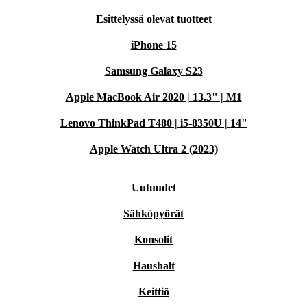
Esittelyssä olevat tuotteet
iPhone 15
Samsung Galaxy S23
Apple MacBook Air 2020 | 13.3" | M1
Lenovo ThinkPad T480 | i5-8350U | 14"
Apple Watch Ultra 2 (2023)
Uutuudet
Sähköpyörät
Konsolit
Haushalt
Keittiö