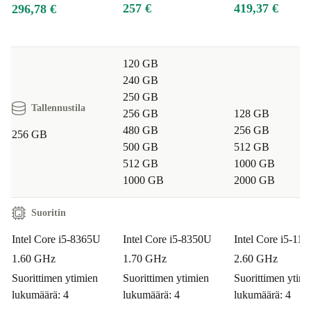
257 €
419,37 €
296,78 €
120 GB
240 GB
250 GB
Tallennustila
256 GB
128 GB
480 GB
256 GB
256 GB
500 GB
512 GB
512 GB
1000 GB
1000 GB
2000 GB
Suoritin
Intel Core i5-8365U
Intel Core i5-8350U
Intel Core i5-11
1.60 GHz
1.70 GHz
2.60 GHz
Suorittimen ytimien
Suorittimen ytimien
Suorittimen ytimi
lukumäärä: 4
lukumäärä: 4
lukumäärä: 4