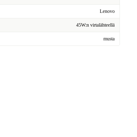
Lenovo
45W:n virtalähteellä
musta