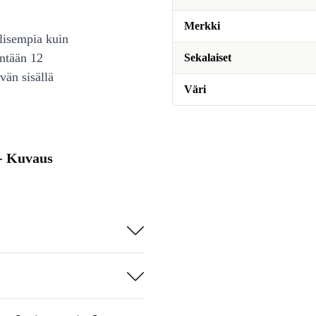
Merkki
lisempia kuin
intään 12
Sekalaiset
vän sisällä
Väri
- Kuvaus