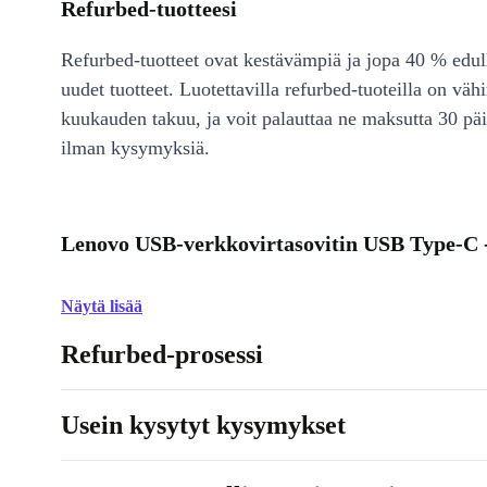
Refurbed-tuotteesi
Refurbed-tuotteet ovat kestävämpiä ja jopa 40 % edul
uudet tuotteet. Luotettavilla refurbed-tuoteilla on väh
kuukauden takuu, ja voit palauttaa ne maksutta 30 päi
ilman kysymyksiä.
Lenovo USB-verkkovirtasovitin USB Type-C 
Näytä lisää
Refurbed-prosessi
Usein kysytyt kysymykset