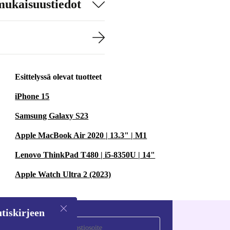
mukaisuustiedot
Esittelyssä olevat tuotteet
iPhone 15
Samsung Galaxy S23
Apple MacBook Air 2020 | 13.3" | M1
Lenovo ThinkPad T480 | i5-8350U | 14"
Apple Watch Ultra 2 (2023)
tiskirjeen