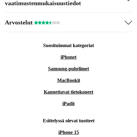
vaatimustenmukaisuustiedot
Arvostelut
(4.6)
Suosituimmat kategoriat
iPhonet
Samsung-puhelimet
MacBookit
Kannettavat tietokoneet
iPadit
Esittelyssä olevat tuotteet
iPhone 15