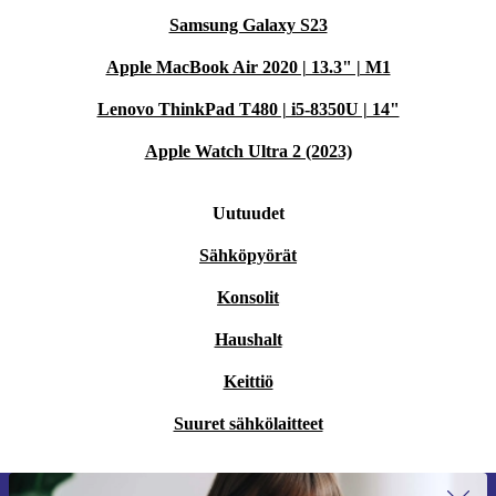
Samsung Galaxy S23
Apple MacBook Air 2020 | 13.3" | M1
Lenovo ThinkPad T480 | i5-8350U | 14"
Apple Watch Ultra 2 (2023)
Uutuudet
Sähköpyörät
Konsolit
Haushalt
Keittiö
Suuret sähkölaitteet