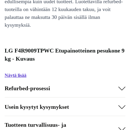
edullisempia kuin uudet tuotteet. Luotettavilla refurbed-
tuoteilla on vähintään 12 kuukauden takuu, ja voit
palauttaa ne maksutta 30 päivän sisällä ilman
kysymyksiä.
LG F4R9009TPWC Etupainotteinen pesukone 9
kg - Kuvaus
Näytä lisää
Refurbed-prosessi
Usein kysytyt kysymykset
Tuotteen turvallisuus- ja