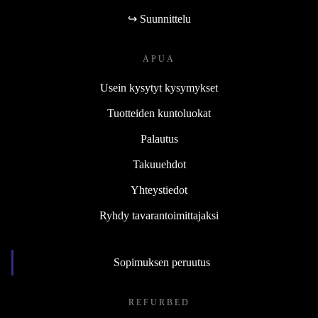
↪ Suunnittelu
APUA
Usein kysytyt kysymykset
Tuotteiden kuntoluokat
Palautus
Takuuehdot
Yhteystiedot
Ryhdy tavarantoimittajaksi
Sopimuksen peruutus
REFURBED