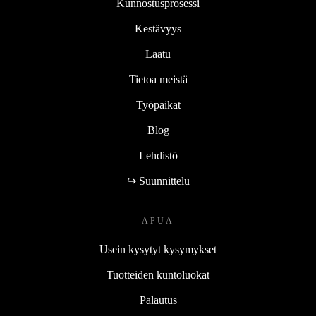
Kunnostusprosessi
Kestävyys
Laatu
Tietoa meistä
Työpaikat
Blog
Lehdistö
↪ Suunnittelu
APUA
Usein kysytyt kysymykset
Tuotteiden kuntoluokat
Palautus