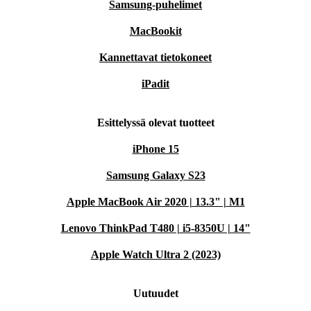
Samsung-puhelimet
MacBookit
Kannettavat tietokoneet
iPadit
Esittelyssä olevat tuotteet
iPhone 15
Samsung Galaxy S23
Apple MacBook Air 2020 | 13.3" | M1
Lenovo ThinkPad T480 | i5-8350U | 14"
Apple Watch Ultra 2 (2023)
Uutuudet