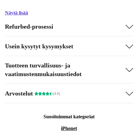
Näytä lisää
Refurbed-prosessi
Usein kysytyt kysymykset
Tuotteen turvallisuus- ja
vaatimustenmukaisuustiedot
Arvostelut
(4.6)
Suosituimmat kategoriat
iPhonet