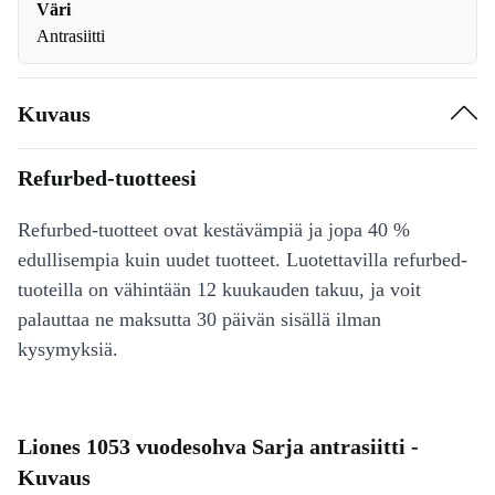
Väri
Antrasiitti
Kuvaus
Refurbed-tuotteesi
Refurbed-tuotteet ovat kestävämpiä ja jopa 40 %
edullisempia kuin uudet tuotteet. Luotettavilla refurbed-
tuoteilla on vähintään 12 kuukauden takuu, ja voit
palauttaa ne maksutta 30 päivän sisällä ilman
kysymyksiä.
Liones 1053 vuodesohva Sarja antrasiitti -
Kuvaus