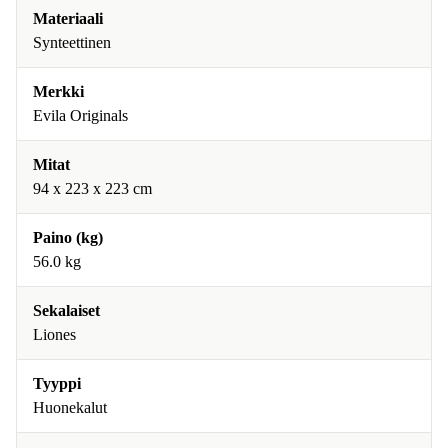
Materiaali
Synteettinen
Merkki
Evila Originals
Mitat
94 x 223 x 223 cm
Paino (kg)
56.0 kg
Sekalaiset
Liones
Tyyppi
Huonekalut