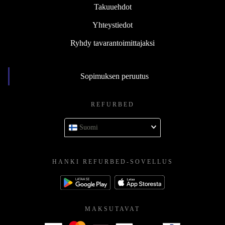
Takuuehdot
Yhteystiedot
Ryhdy tavarantoimittajaksi
Sopimuksen peruutus
REFURBED
Suomi
HANKI REFURBED-SOVELLUS
MAKSUTAVAT