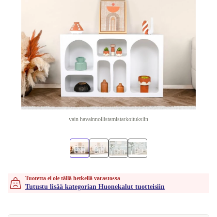
vain havainnollistamistarkoituksiin
Tuotetta ei ole tällä hetkellä varastossa
Tutustu lisää kategorian Huonekalut tuotteisiin