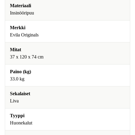
Materiaali
Insinööripuu
Merkki
Evila Originals
Mitat
37 x 120 x 74 cm
Paino (kg)
33.0 kg
Sekalaiset
Liva
Tyyppi
Huonekalut