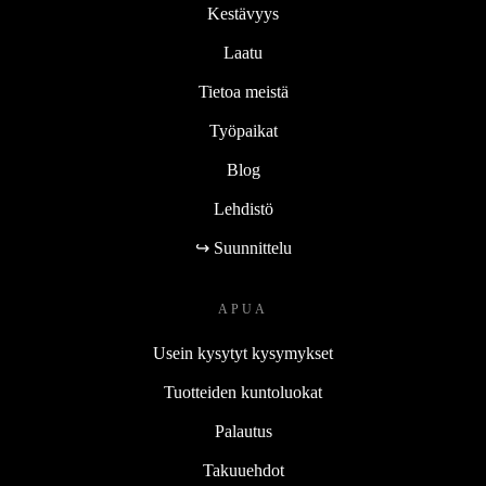
Kestävyys
Laatu
Tietoa meistä
Työpaikat
Blog
Lehdistö
↪ Suunnittelu
APUA
Usein kysytyt kysymykset
Tuotteiden kuntoluokat
Palautus
Takuuehdot