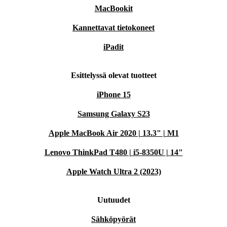
MacBookit
Kannettavat tietokoneet
iPadit
Esittelyssä olevat tuotteet
iPhone 15
Samsung Galaxy S23
Apple MacBook Air 2020 | 13.3" | M1
Lenovo ThinkPad T480 | i5-8350U | 14"
Apple Watch Ultra 2 (2023)
Uutuudet
Sähköpyörät