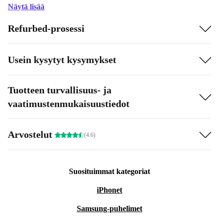
Näytä lisää
Refurbed-prosessi
Usein kysytyt kysymykset
Tuotteen turvallisuus- ja
vaatimustenmukaisuustiedot
Arvostelut
(4.6)
Suosituimmat kategoriat
iPhonet
Samsung-puhelimet