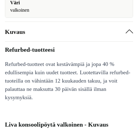
Väri
valkoinen
Kuvaus
Refurbed-tuotteesi
Refurbed-tuotteet ovat kestävämpiä ja jopa 40 %
edullisempia kuin uudet tuotteet. Luotettavilla refurbed-
tuoteilla on vähintään 12 kuukauden takuu, ja voit
palauttaa ne maksutta 30 päivän sisällä ilman
kysymyksiä.
Liva konsoolipöytä valkoinen - Kuvaus