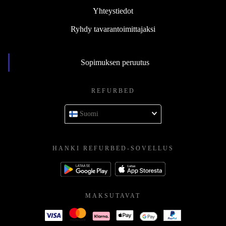
Yhteystiedot
Ryhdy tavarantoimittajaksi
Sopimuksen peruutus
REFURBED
Suomi
HANKI REFURBED-SOVELLUS
MAKSUTAVAT