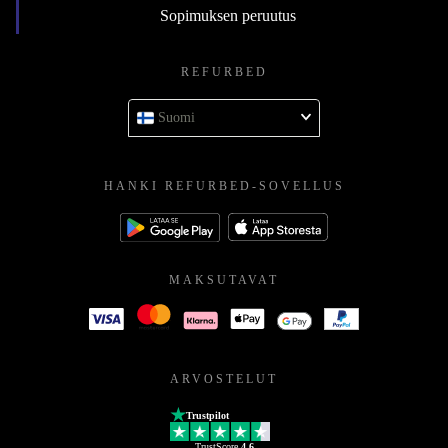
Sopimuksen peruutus
REFURBED
Suomi
HANKI REFURBED-SOVELLUS
MAKSUTAVAT
ARVOSTELUT
Trustpilot
TrustScore
4.6