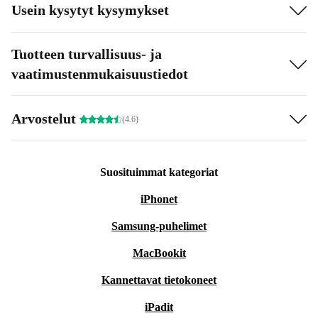
Usein kysytyt kysymykset
Tuotteen turvallisuus- ja
vaatimustenmukaisuustiedot
Arvostelut
(4.6)
Suosituimmat kategoriat
iPhonet
Samsung-puhelimet
MacBookit
Kannettavat tietokoneet
iPadit