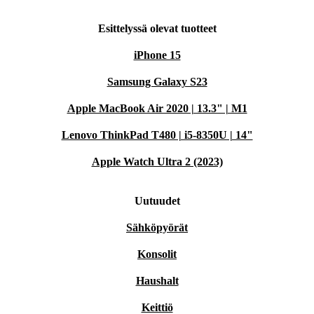
Esittelyssä olevat tuotteet
iPhone 15
Samsung Galaxy S23
Apple MacBook Air 2020 | 13.3" | M1
Lenovo ThinkPad T480 | i5-8350U | 14"
Apple Watch Ultra 2 (2023)
Uutuudet
Sähköpyörät
Konsolit
Haushalt
Keittiö