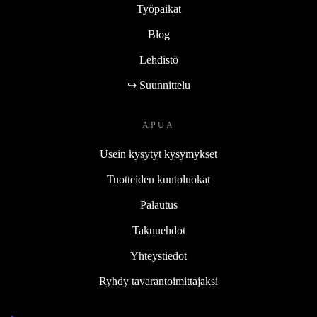
Työpaikat
Blog
Lehdistö
↪ Suunnittelu
APUA
Usein kysytyt kysymykset
Tuotteiden kuntoluokat
Palautus
Takuuehdot
Yhteystiedot
Ryhdy tavarantoimittajaksi