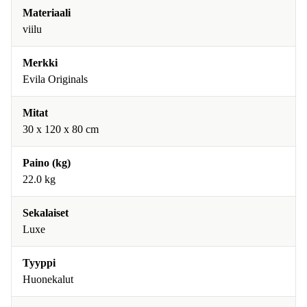
Materiaali
viilu
Merkki
Evila Originals
Mitat
30 x 120 x 80 cm
Paino (kg)
22.0 kg
Sekalaiset
Luxe
Tyyppi
Huonekalut