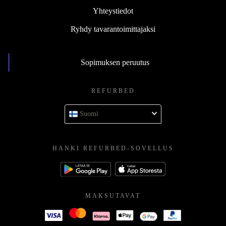
Yhteystiedot
Ryhdy tavarantoimittajaksi
Sopimuksen peruutus
REFURBED
Suomi
HANKI REFURBED-SOVELLUS
MAKSUTAVAT