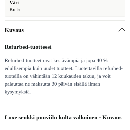
Väri
Kulta
Kuvaus
Refurbed-tuotteesi
Refurbed-tuotteet ovat kestävämpiä ja jopa 40 %
edullisempia kuin uudet tuotteet. Luotettavilla refurbed-
tuoteilla on vähintään 12 kuukauden takuu, ja voit
palauttaa ne maksutta 30 päivän sisällä ilman
kysymyksiä.
Luxe senkki puuviilu kulta valkoinen - Kuvaus