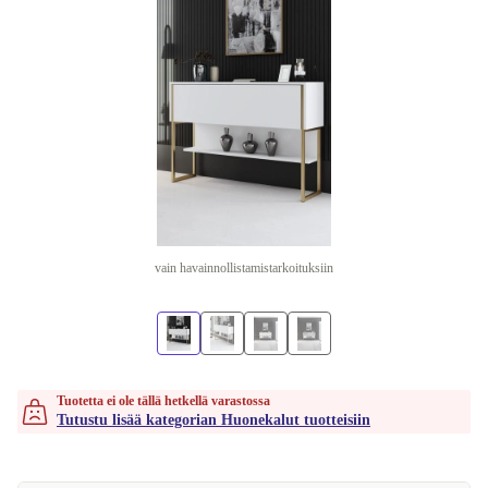
vain havainnollistamistarkoituksiin
Tuotetta ei ole tällä hetkellä varastossa
Tutustu lisää kategorian Huonekalut tuotteisiin