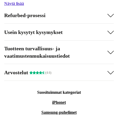
Näytä lisää
Refurbed-prosessi
Usein kysytyt kysymykset
Tuotteen turvallisuus- ja
vaatimustenmukaisuustiedot
Arvostelut
(4.6)
Suosituimmat kategoriat
iPhonet
Samsung-puhelimet