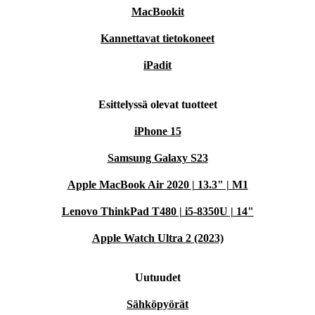
MacBookit
Kannettavat tietokoneet
iPadit
Esittelyssä olevat tuotteet
iPhone 15
Samsung Galaxy S23
Apple MacBook Air 2020 | 13.3" | M1
Lenovo ThinkPad T480 | i5-8350U | 14"
Apple Watch Ultra 2 (2023)
Uutuudet
Sähköpyörät