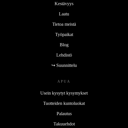
Kestävyys
Laatu
Tietoa meistä
Työpaikat
Blog
Lehdistö
↪ Suunnittelu
APUA
Usein kysytyt kysymykset
Tuotteiden kuntoluokat
Palautus
Takuuehdot