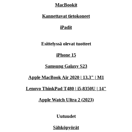
MacBookit
Kannettavat tietokoneet
iPadit
Esittelyssä olevat tuotteet
iPhone 15
Samsung Galaxy S23
Apple MacBook Air 2020 | 13.3" | M1
Lenovo ThinkPad T480 | i5-8350U | 14"
Apple Watch Ultra 2 (2023)
Uutuudet
Sähköpyörät