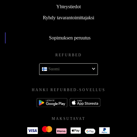
Yhteystiedot
Ryhdy tavarantoimittajaksi
Sopimuksen peruutus
REFURBED
Suomi
HANKI REFURBED-SOVELLUS
MAKSUTAVAT