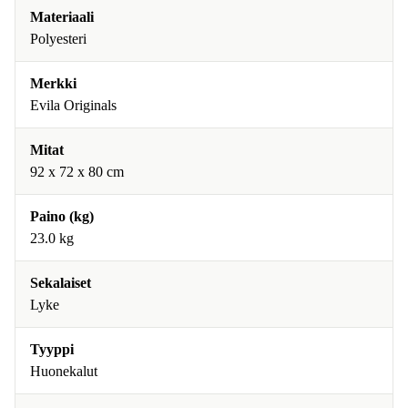
Materiaali
Polyesteri
Merkki
Evila Originals
Mitat
92 x 72 x 80 cm
Paino (kg)
23.0 kg
Sekalaiset
Lyke
Tyyppi
Huonekalut