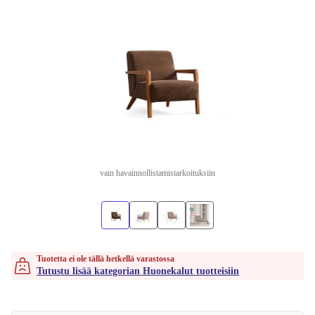
vain havainnollistamistarkoituksiin
Tuotetta ei ole tällä hetkellä varastossa
Tutustu lisää kategorian Huonekalut tuotteisiin