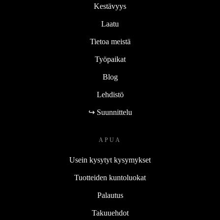
Kestävyys
Laatu
Tietoa meistä
Työpaikat
Blog
Lehdistö
↪ Suunnittelu
APUA
Usein kysytyt kysymykset
Tuotteiden kuntoluokat
Palautus
Takuuehdot