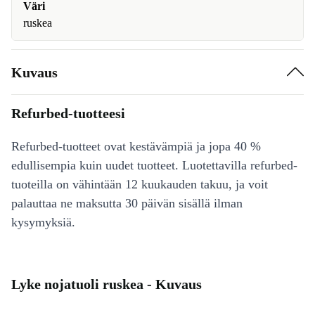
Väri
ruskea
Kuvaus
Refurbed-tuotteesi
Refurbed-tuotteet ovat kestävämpiä ja jopa 40 %
edullisempia kuin uudet tuotteet. Luotettavilla refurbed-
tuoteilla on vähintään 12 kuukauden takuu, ja voit
palauttaa ne maksutta 30 päivän sisällä ilman
kysymyksiä.
Lyke nojatuoli ruskea - Kuvaus