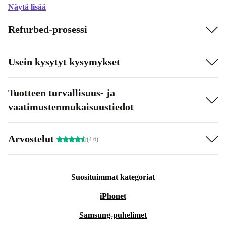
Näytä lisää
Refurbed-prosessi
Usein kysytyt kysymykset
Tuotteen turvallisuus- ja
vaatimustenmukaisuustiedot
Arvostelut
(4.6)
Suosituimmat kategoriat
iPhonet
Samsung-puhelimet