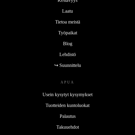
Kestävyys
Laatu
Tietoa meistä
Työpaikat
Blog
Lehdistö
↪ Suunnittelu
APUA
Usein kysytyt kysymykset
Tuotteiden kuntoluokat
Palautus
Takuuehdot