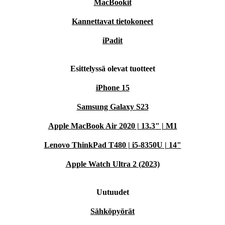
MacBookit
Kannettavat tietokoneet
iPadit
Esittelyssä olevat tuotteet
iPhone 15
Samsung Galaxy S23
Apple MacBook Air 2020 | 13.3" | M1
Lenovo ThinkPad T480 | i5-8350U | 14"
Apple Watch Ultra 2 (2023)
Uutuudet
Sähköpyörät