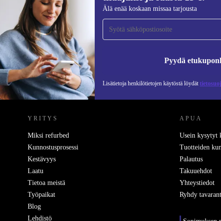
Liity ensimmäistä kertaa uutiskirjeen
Älä enää koskaan missaa tarjousta
tilaajaksi ja säästä 15 €!
Älä missaa enää yhtäkään tarjousta.
Pyydä etukupon
Lisätietoja henkilötietojen käytöstä löydät
tietosuo
REFURBED SUOMI - RETHINK NEW.
YRITYS
APUA
Miksi refurbed
Usein kysytyt
Kunnostusprosessi
Tuotteiden kun
Kestävyys
Palautus
Laatu
Takuuehdot
Tietoa meistä
Yhteystiedot
Työpaikat
Ryhdy tavarant
Blog
Lehdistö