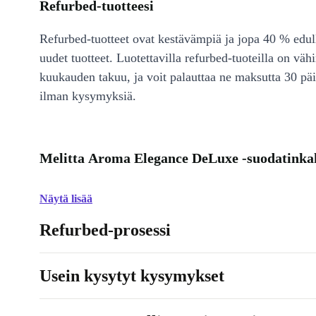
Refurbed-tuotteesi
Refurbed-tuotteet ovat kestävämpiä ja jopa 40 % edul
uudet tuotteet. Luotettavilla refurbed-tuoteilla on väh
kuukauden takuu, ja voit palauttaa ne maksutta 30 päi
ilman kysymyksiä.
Melitta Aroma Elegance DeLuxe -suodatinkah
Näytä lisää
Refurbed-prosessi
Usein kysytyt kysymykset