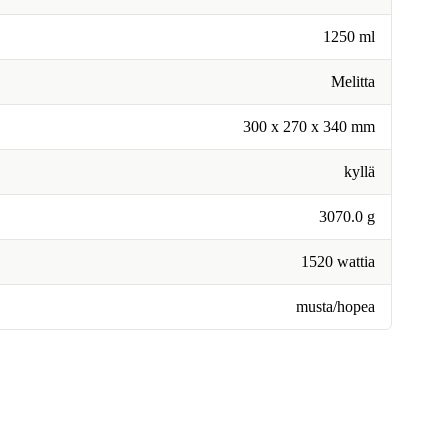
1250 ml
Melitta
300 x 270 x 340 mm
kyllä
3070.0 g
1520 wattia
musta/hopea