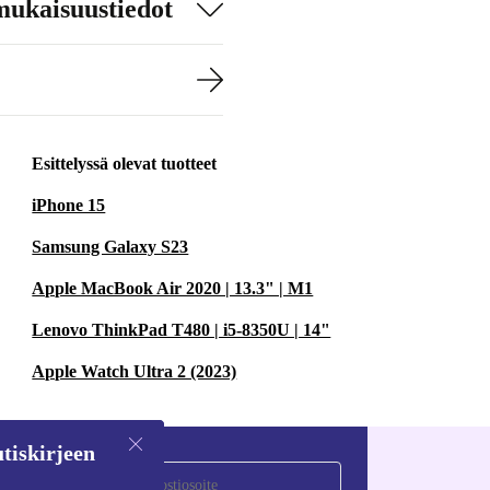
mukaisuustiedot
Esittelyssä olevat tuotteet
iPhone 15
Samsung Galaxy S23
Apple MacBook Air 2020 | 13.3" | M1
Lenovo ThinkPad T480 | i5-8350U | 14"
Apple Watch Ultra 2 (2023)
tiskirjeen