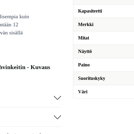
Kapasiteetti
lisempia kuin
intään 12
Merkki
vän sisällä
Mitat
Näyttö
Paino
vinkeitin - Kuvaus
Suorituskyky
Väri