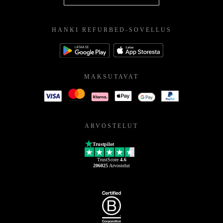
HANKI REFURBED-SOVELLUS
MAKSUTAVAT
ARVOSTELUT
Trustpilot
TrustScore
4.6
206025
Arvostelut