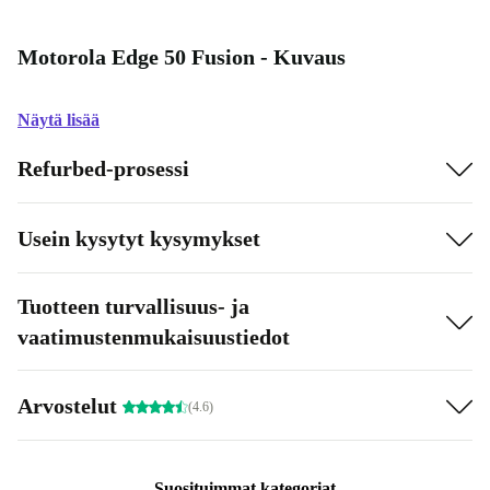
Motorola Edge 50 Fusion - Kuvaus
Näytä lisää
Refurbed-prosessi
Usein kysytyt kysymykset
Tuotteen turvallisuus- ja
vaatimustenmukaisuustiedot
Arvostelut
(4.6)
Suosituimmat kategoriat