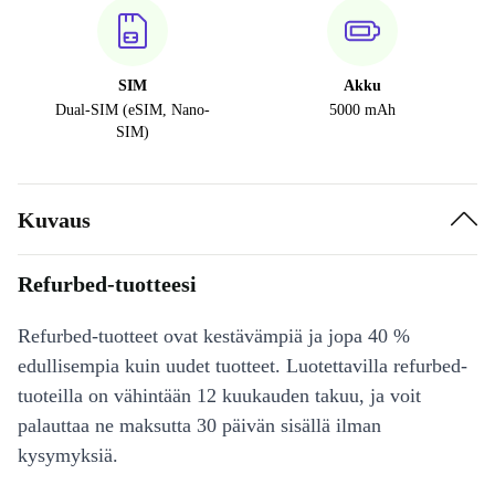
SIM
Akku
Dual-SIM (eSIM, Nano-
5000 mAh
SIM)
Kuvaus
Refurbed-tuotteesi
Refurbed-tuotteet ovat kestävämpiä ja jopa 40 %
edullisempia kuin uudet tuotteet. Luotettavilla refurbed-
tuoteilla on vähintään 12 kuukauden takuu, ja voit
palauttaa ne maksutta 30 päivän sisällä ilman
kysymyksiä.