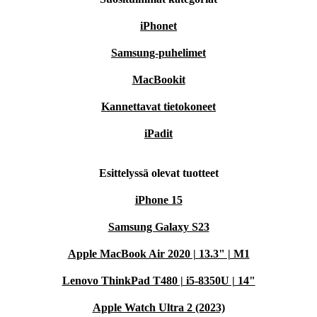
iPhonet
Samsung-puhelimet
MacBookit
Kannettavat tietokoneet
iPadit
Esittelyssä olevat tuotteet
iPhone 15
Samsung Galaxy S23
Apple MacBook Air 2020 | 13.3" | M1
Lenovo ThinkPad T480 | i5-8350U | 14"
Apple Watch Ultra 2 (2023)