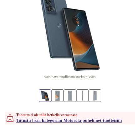
vain havainnollistamistarkoituksiin
Tuotetta ei ole tällä hetkellä varastossa
Tutustu lisää kategorian Motorola-puhelimet tuotteisiin