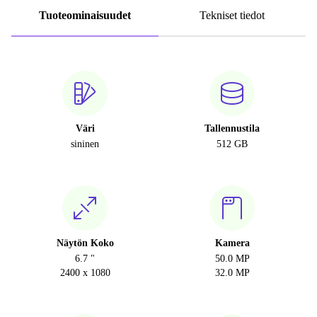
Tuoteominaisuudet
Tekniset tiedot
Väri
Tallennustila
sininen
512 GB
Näytön Koko
Kamera
6.7 "
50.0 MP
2400 x 1080
32.0 MP