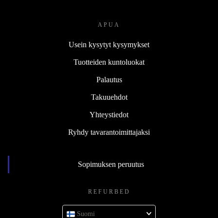
APUA
Usein kysytyt kysymykset
Tuotteiden kuntoluokat
Palautus
Takuuehdot
Yhteystiedot
Ryhdy tavarantoimittajaksi
Sopimuksen peruutus
REFURBED
Suomi