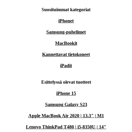
Suosituimmat kategoriat
iPhonet
Samsung-puhelimet
MacBookit
Kannettavat tietokoneet
iPadit
Esittelyssä olevat tuotteet
iPhone 15
Samsung Galaxy S23
Apple MacBook Air 2020 | 13.3" | M1
Lenovo ThinkPad T480 | i5-8350U | 14"