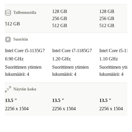
128 GB
128 GB
Tallennustila
256 GB
256 GB
512 GB
512 GB
512 GB
Suoritin
Intel Core i5-1135G7
Intel Core i7-1185G7
Intel Core i5-11
0.90 GHz
1.20 GHz
1.10 GHz
Suorittimen ytimien
Suorittimen ytimien
Suorittimen ytimi
lukumäärä: 4
lukumäärä: 4
lukumäärä: 4
Näytön koko
13.5 "
13.5 "
13.5 "
2256 x 1504
2256 x 1504
2256 x 1504