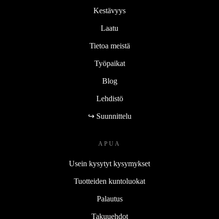
Kestävyys
Laatu
Tietoa meistä
Työpaikat
Blog
Lehdistö
↪ Suunnittelu
APUA
Usein kysytyt kysymykset
Tuotteiden kuntoluokat
Palautus
Takuuehdot