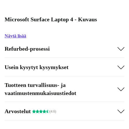
Microsoft Surface Laptop 4 - Kuvaus
Näytä lisää
Refurbed-prosessi
Usein kysytyt kysymykset
Tuotteen turvallisuus- ja
vaatimustenmukaisuustiedot
Arvostelut
(4.6)