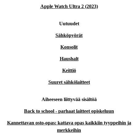
Apple Watch Ultra 2 (2023)
Uutuudet
Sähköpyörät
Konsolit
Haushalt
Keittiö
Suuret sähkölaitteet
Aiheeseen liittyvää sisältöä
Back to school - parhaat laitteet opiskeluun
Kannettavan osto-opas: kattava opas kaikkiin tyyppeihin ja
merkkeihin