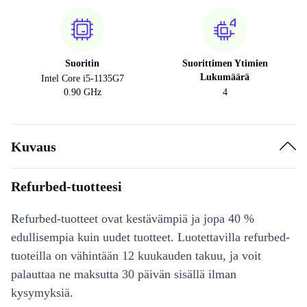
Suoritin
Suorittimen Ytimien
Lukumäärä
Intel Core i5-1135G7
0.90 GHz
4
Kuvaus
Refurbed-tuotteesi
Refurbed-tuotteet ovat kestävämpiä ja jopa 40 %
edullisempia kuin uudet tuotteet. Luotettavilla refurbed-
tuoteilla on vähintään 12 kuukauden takuu, ja voit
palauttaa ne maksutta 30 päivän sisällä ilman
kysymyksiä.