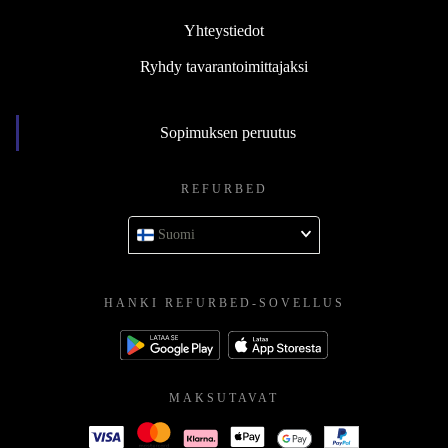
Yhteystiedot
Ryhdy tavarantoimittajaksi
Sopimuksen peruutus
REFURBED
Suomi
HANKI REFURBED-SOVELLUS
MAKSUTAVAT