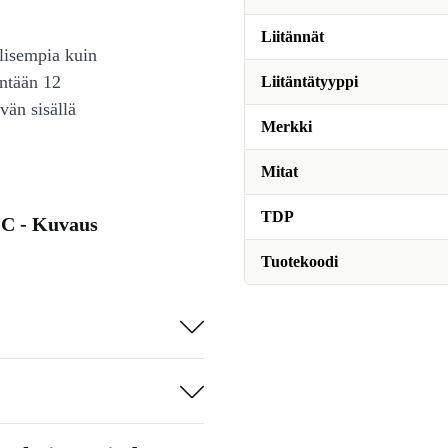
Liitännät
lisempia kuin
intään 12
Liitäntätyyppi
vän sisällä
Merkki
Mitat
TDP
C - Kuvaus
Tuotekoodi