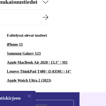
mukaisuustiedot
Esittelyssä olevat tuotteet
iPhone 15
Samsung Galaxy S23
Apple MacBook Air 2020 | 13.3" | M1
Lenovo ThinkPad T480 | i5-8350U | 14"
Apple Watch Ultra 2 (2023)
tiskirjeen