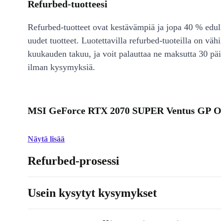
Refurbed-tuotteesi
Refurbed-tuotteet ovat kestävämpiä ja jopa 40 % edul
uudet tuotteet. Luotettavilla refurbed-tuoteilla on väh
kuukauden takuu, ja voit palauttaa ne maksutta 30 päi
ilman kysymyksiä.
MSI GeForce RTX 2070 SUPER Ventus GP O
Näytä lisää
Refurbed-prosessi
Usein kysytyt kysymykset