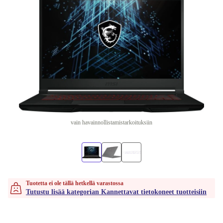
vain havainnollistamistarkoituksiin
Tuotetta ei ole tällä hetkellä varastossa
Tutustu lisää kategorian Kannettavat tietokoneet tuotteisiin