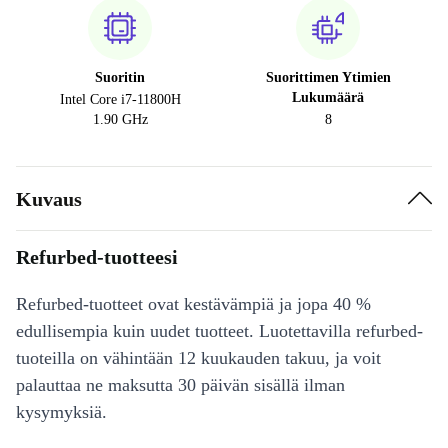
Suoritin
Suorittimen Ytimien
Lukumäärä
Intel Core i7-11800H
1.90 GHz
8
Kuvaus
Refurbed-tuotteesi
Refurbed-tuotteet ovat kestävämpiä ja jopa 40 %
edullisempia kuin uudet tuotteet. Luotettavilla refurbed-
tuoteilla on vähintään 12 kuukauden takuu, ja voit
palauttaa ne maksutta 30 päivän sisällä ilman
kysymyksiä.