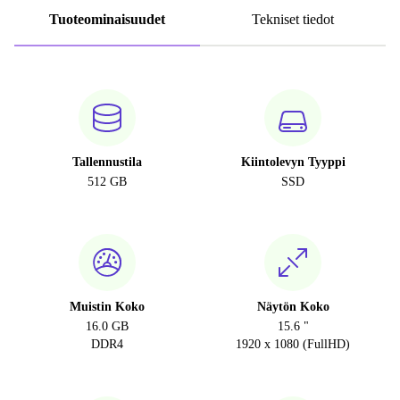
Tuoteominaisuudet
Tekniset tiedot
Tallennustila
Kiintolevyn Tyyppi
512 GB
SSD
Muistin Koko
Näytön Koko
16.0 GB
15.6 "
DDR4
1920 x 1080 (FullHD)