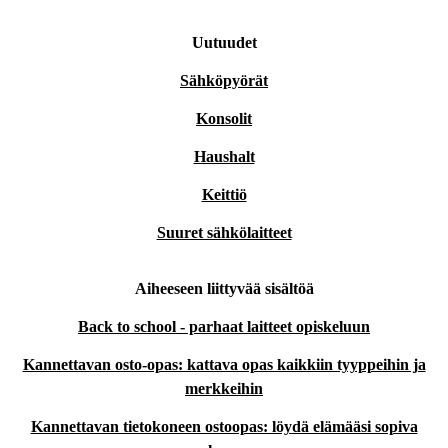
Uutuudet
Sähköpyörät
Konsolit
Haushalt
Keittiö
Suuret sähkölaitteet
Aiheeseen liittyvää sisältöä
Back to school - parhaat laitteet opiskeluun
Kannettavan osto-opas: kattava opas kaikkiin tyyppeihin ja
merkkeihin
Kannettavan tietokoneen ostoopas: löydä elämääsi sopiva