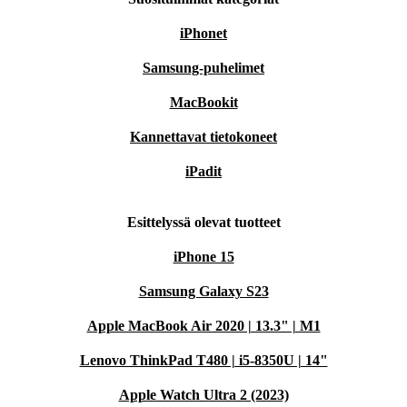
iPhonet
Samsung-puhelimet
MacBookit
Kannettavat tietokoneet
iPadit
Esittelyssä olevat tuotteet
iPhone 15
Samsung Galaxy S23
Apple MacBook Air 2020 | 13.3" | M1
Lenovo ThinkPad T480 | i5-8350U | 14"
Apple Watch Ultra 2 (2023)