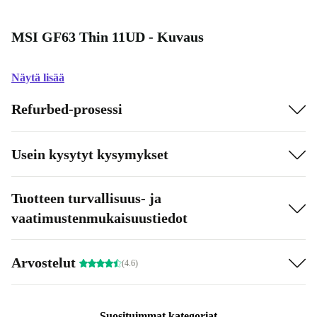
MSI GF63 Thin 11UD - Kuvaus
Näytä lisää
Refurbed-prosessi
Usein kysytyt kysymykset
Tuotteen turvallisuus- ja
vaatimustenmukaisuustiedot
Arvostelut
(4.6)
Suosituimmat kategoriat