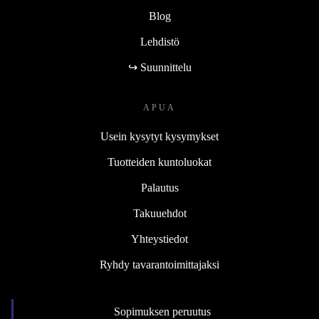
Blog
Lehdistö
↪ Suunnittelu
APUA
Usein kysytyt kysymykset
Tuotteiden kuntoluokat
Palautus
Takuuehdot
Yhteystiedot
Ryhdy tavarantoimittajaksi
Sopimuksen peruutus