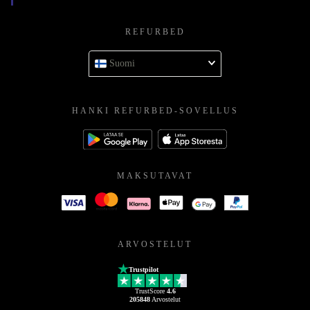
REFURBED
Suomi
HANKI REFURBED-SOVELLUS
MAKSUTAVAT
ARVOSTELUT
Trustpilot
TrustScore
4.6
205848
Arvostelut