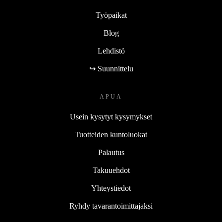
Työpaikat
Blog
Lehdistö
↪ Suunnittelu
APUA
Usein kysytyt kysymykset
Tuotteiden kuntoluokat
Palautus
Takuuehdot
Yhteystiedot
Ryhdy tavarantoimittajaksi