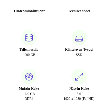
Tuoteominaisuudet
Tekniset tiedot
Tallennustila
Kiintolevyn Tyyppi
1000 GB
SSD
Muistin Koko
Näytön Koko
16.0 GB
15.6 "
DDR4
1920 x 1080 (FullHD)