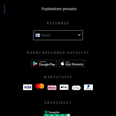
Sopimuksen peruutus
REFURBED
Suomi
HANKI REFURBED-SOVELLUS
MAKSUTAVAT
ARVOSTELUT
Trustpilot