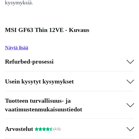
kysymyksiä.
MSI GF63 Thin 12VE - Kuvaus
Näytä lisää
Refurbed-prosessi
Usein kysytyt kysymykset
Tuotteen turvallisuus- ja
vaatimustenmukaisuustiedot
Arvostelut
(4.6)