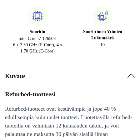
Suoritin
Suorittimen Ytimien
Lukumäärä
Intel Core i7-12650H
6 x 2.30 GHz (P-Core), 4 x
10
1.70 GHz (E-Core)
Kuvaus
Refurbed-tuotteesi
Refurbed-tuotteet ovat kestävämpiä ja jopa 40 %
edullisempia kuin uudet tuotteet. Luotettavilla refurbed-
tuoteilla on vähintään 12 kuukauden takuu, ja voit
palauttaa ne maksutta 30 päivän sisällä ilman