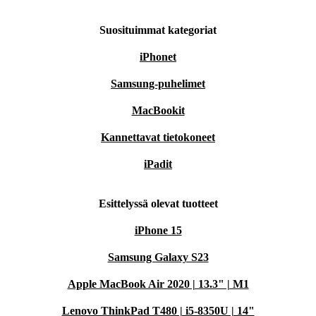
Suosituimmat kategoriat
iPhonet
Samsung-puhelimet
MacBookit
Kannettavat tietokoneet
iPadit
Esittelyssä olevat tuotteet
iPhone 15
Samsung Galaxy S23
Apple MacBook Air 2020 | 13.3" | M1
Lenovo ThinkPad T480 | i5-8350U | 14"