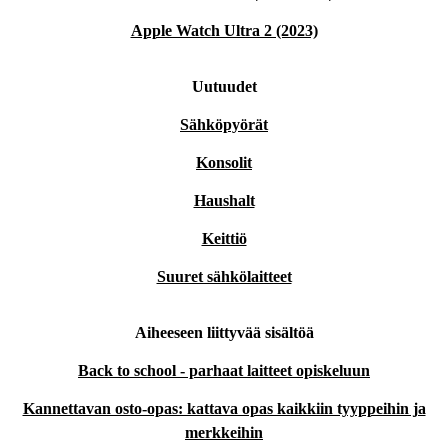
Apple Watch Ultra 2 (2023)
Uutuudet
Sähköpyörät
Konsolit
Haushalt
Keittiö
Suuret sähkölaitteet
Aiheeseen liittyvää sisältöä
Back to school - parhaat laitteet opiskeluun
Kannettavan osto-opas: kattava opas kaikkiin tyyppeihin ja
merkkeihin