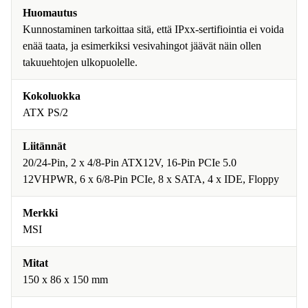
Huomautus
Kunnostaminen tarkoittaa sitä, että IPxx-sertifiointia ei voida
enää taata, ja esimerkiksi vesivahingot jäävät näin ollen
takuuehtojen ulkopuolelle.
Kokoluokka
ATX PS/2
Liitännät
20/24-Pin, 2 x 4/8-Pin ATX12V, 16-Pin PCIe 5.0
12VHPWR, 6 x 6/8-Pin PCIe, 8 x SATA, 4 x IDE, Floppy
Merkki
MSI
Mitat
150 x 86 x 150 mm