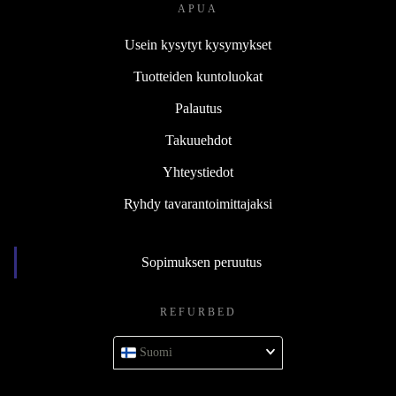
APUA
Usein kysytyt kysymykset
Tuotteiden kuntoluokat
Palautus
Takuuehdot
Yhteystiedot
Ryhdy tavarantoimittajaksi
Sopimuksen peruutus
REFURBED
Suomi