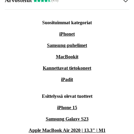
(4.6)
Suosituimmat kategoriat
iPhonet
Samsung-puhelimet
MacBookit
Kannettavat tietokoneet
iPadit
Esittelyssä olevat tuotteet
iPhone 15
Samsung Galaxy S23
Apple MacBook Air 2020 | 13.3" | M1