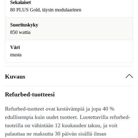
Sekalaiset
80 PLUS Gold, täysin modulaarinen
Suorituskyky
850 wattia
Väri
musta
Kuvaus
Refurbed-tuotteesi
Refurbed-tuotteet ovat kestävämpiä ja jopa 40 %
edullisempia kuin uudet tuotteet. Luotettavilla refurbed-
tuoteilla on vähintään 12 kuukauden takuu, ja voit
palauttaa ne maksutta 30 päivän sisällä ilman