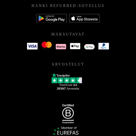
HANKI REFURBED-SOVELLUS
MAKSUTAVAT
ARVOSTELUT
Trustpilot
TrustScore
4.6
205847
Arvostelut