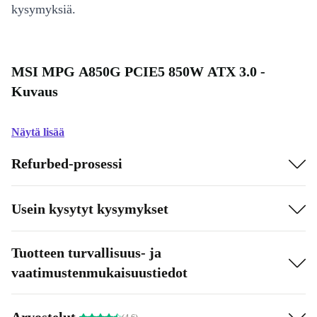
kysymyksiä.
MSI MPG A850G PCIE5 850W ATX 3.0 -
Kuvaus
Näytä lisää
Refurbed-prosessi
Usein kysytyt kysymykset
Tuotteen turvallisuus- ja
vaatimustenmukaisuustiedot
Arvostelut