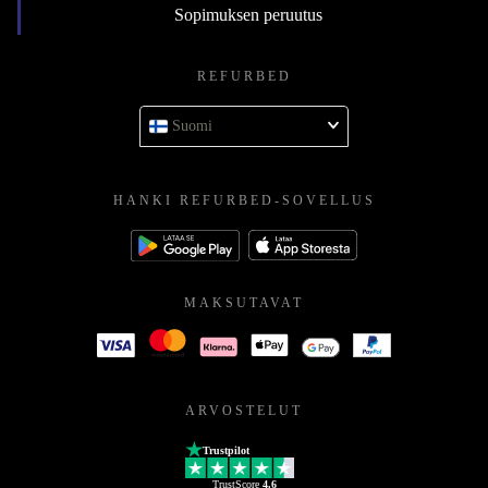
Sopimuksen peruutus
REFURBED
Suomi
HANKI REFURBED-SOVELLUS
MAKSUTAVAT
ARVOSTELUT
Trustpilot
TrustScore
4.6