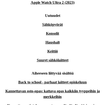
Apple Watch Ultra 2 (2023)
Uutuudet
Sähköpyörät
Konsolit
Haushalt
Keittiö
Suuret sähkölaitteet
Aiheeseen liittyvää sisältöä
Back to school - parhaat laitteet opiskeluun
Kannettavan osto-opas: kattava opas kaikkiin tyyppeihin ja
merkkeihin