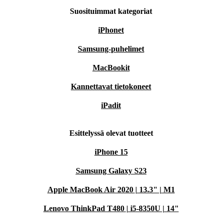
Suosituimmat kategoriat
iPhonet
Samsung-puhelimet
MacBookit
Kannettavat tietokoneet
iPadit
Esittelyssä olevat tuotteet
iPhone 15
Samsung Galaxy S23
Apple MacBook Air 2020 | 13.3" | M1
Lenovo ThinkPad T480 | i5-8350U | 14"