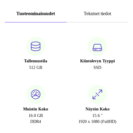
Tuoteominaisuudet
Tekniset tiedot
Tallennustila
Kiintolevyn Tyyppi
512 GB
SSD
Muistin Koko
Näytön Koko
16.0 GB
15.6 "
DDR4
1920 x 1080 (FullHD)