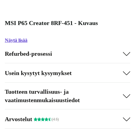
MSI P65 Creator 8RF-451 - Kuvaus
Näytä lisää
Refurbed-prosessi
Usein kysytyt kysymykset
Tuotteen turvallisuus- ja
vaatimustenmukaisuustiedot
Arvostelut
(4.6)