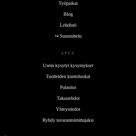
Työpaikat
Blog
Lehdistö
↪ Suunnittelu
APUA
Usein kysytyt kysymykset
Tuotteiden kuntoluokat
Palautus
Takuuehdot
Yhteystiedot
Ryhdy tavarantoimittajaksi