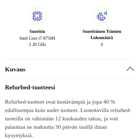
Suoritin
Suorittimen Ytimien
Lukumäärä
Intel Core i7-8750H
2.20 GHz
6
Kuvaus
Refurbed-tuotteesi
Refurbed-tuotteet ovat kestävämpiä ja jopa 40 %
edullisempia kuin uudet tuotteet. Luotettavilla refurbed-
tuoteilla on vähintään 12 kuukauden takuu, ja voit
palauttaa ne maksutta 30 päivän sisällä ilman
kysymyksiä.