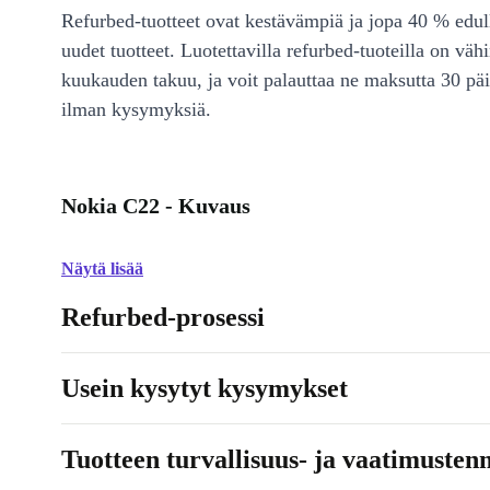
Refurbed-tuotteet ovat kestävämpiä ja jopa 40 % edul
uudet tuotteet. Luotettavilla refurbed-tuoteilla on väh
kuukauden takuu, ja voit palauttaa ne maksutta 30 päi
ilman kysymyksiä.
Nokia C22 - Kuvaus
Näytä lisää
Refurbed-prosessi
Usein kysytyt kysymykset
Tuotteen turvallisuus- ja vaatimusten