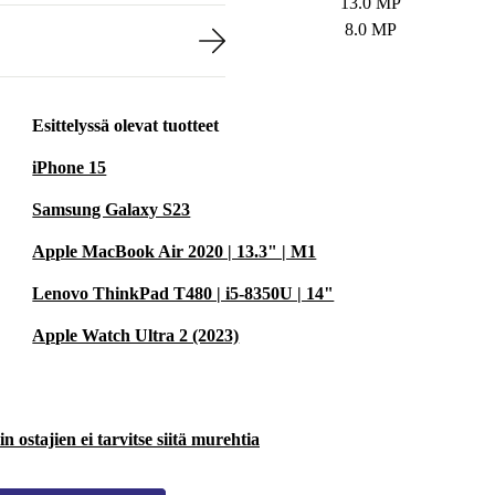
13.0 MP
8.0 MP
Esittelyssä olevat tuotteet
iPhone 15
Samsung Galaxy S23
Apple MacBook Air 2020 | 13.3" | M1
Lenovo ThinkPad T480 | i5-8350U | 14"
Apple Watch Ultra 2 (2023)
 ostajien ei tarvitse siitä murehtia