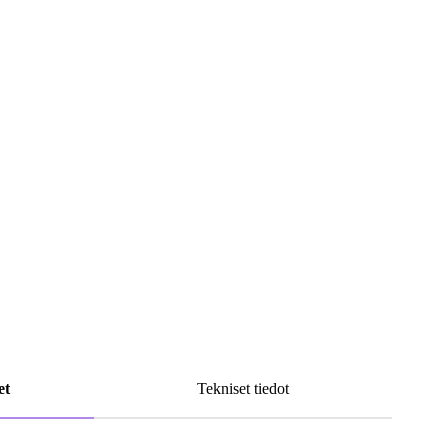
et
Tekniset tiedot