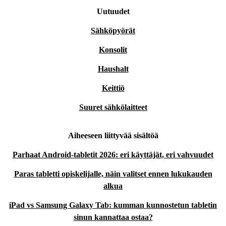
Uutuudet
Sähköpyörät
Konsolit
Haushalt
Keittiö
Suuret sähkölaitteet
Aiheeseen liittyvää sisältöä
Parhaat Android-tabletit 2026: eri käyttäjät, eri vahvuudet
Paras tabletti opiskelijalle, näin valitset ennen lukukauden
alkua
iPad vs Samsung Galaxy Tab: kumman kunnostetun tabletin
sinun kannattaa ostaa?