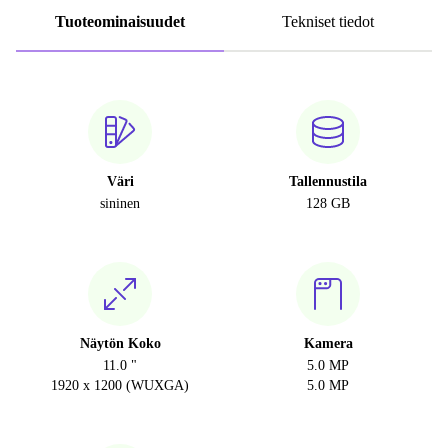
Tuoteominaisuudet
Tekniset tiedot
Väri
Tallennustila
sininen
128 GB
Näytön Koko
Kamera
11.0 "
5.0 MP
1920 x 1200 (WUXGA)
5.0 MP