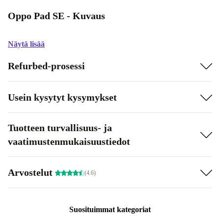
Oppo Pad SE - Kuvaus
Näytä lisää
Refurbed-prosessi
Usein kysytyt kysymykset
Tuotteen turvallisuus- ja
vaatimustenmukaisuustiedot
Arvostelut
(4.6)
Suosituimmat kategoriat