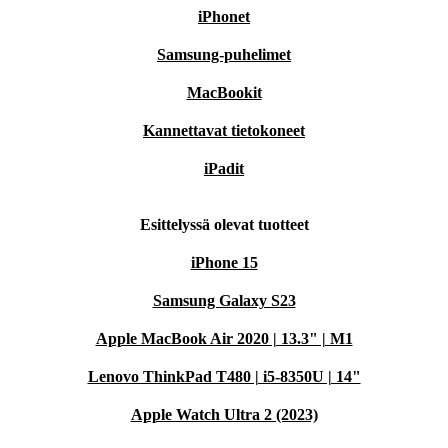
iPhonet
Samsung-puhelimet
MacBookit
Kannettavat tietokoneet
iPadit
Esittelyssä olevat tuotteet
iPhone 15
Samsung Galaxy S23
Apple MacBook Air 2020 | 13.3" | M1
Lenovo ThinkPad T480 | i5-8350U | 14"
Apple Watch Ultra 2 (2023)