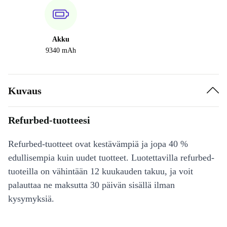
Akku
9340 mAh
Kuvaus
Refurbed-tuotteesi
Refurbed-tuotteet ovat kestävämpiä ja jopa 40 %
edullisempia kuin uudet tuotteet. Luotettavilla refurbed-
tuoteilla on vähintään 12 kuukauden takuu, ja voit
palauttaa ne maksutta 30 päivän sisällä ilman
kysymyksiä.