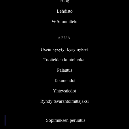
Blog
Lehdistö
↪ Suunnittelu
APUA
Usein kysytyt kysymykset
Tuotteiden kuntoluokat
Palautus
Takuuehdot
Yhteystiedot
Ryhdy tavarantoimittajaksi
Sopimuksen peruutus