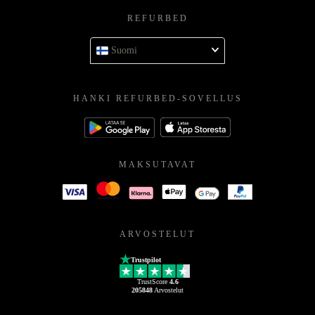
REFURBED
Suomi
HANKI REFURBED-SOVELLUS
MAKSUTAVAT
ARVOSTELUT
Trustpilot
TrustScore
4.6
205848
Arvostelut