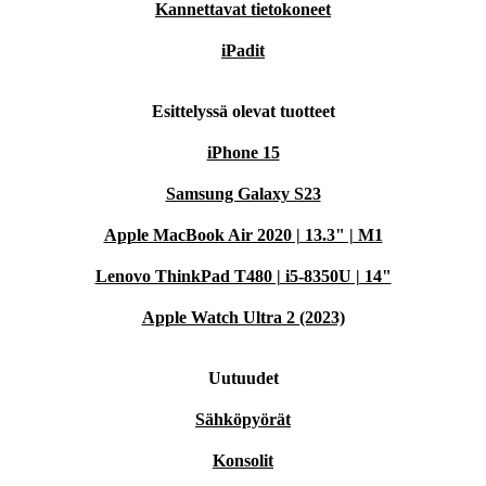
Kannettavat tietokoneet
iPadit
Esittelyssä olevat tuotteet
iPhone 15
Samsung Galaxy S23
Apple MacBook Air 2020 | 13.3" | M1
Lenovo ThinkPad T480 | i5-8350U | 14"
Apple Watch Ultra 2 (2023)
Uutuudet
Sähköpyörät
Konsolit