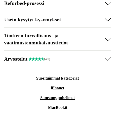
Refurbed-prosessi
Usein kysytyt kysymykset
Tuotteen turvallisuus- ja
vaatimustenmukaisuustiedot
Arvostelut
(4.6)
Suosituimmat kategoriat
iPhonet
Samsung-puhelimet
MacBookit