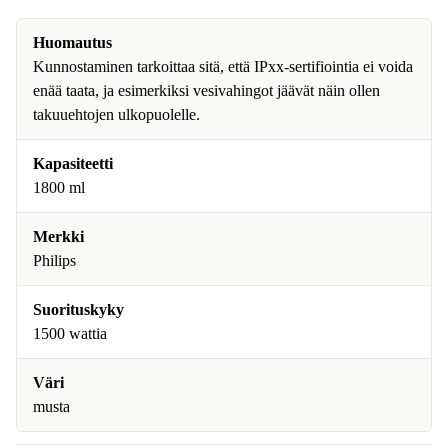
Huomautus
Kunnostaminen tarkoittaa sitä, että IPxx-sertifiointia ei voida
enää taata, ja esimerkiksi vesivahingot jäävät näin ollen
takuuehtojen ulkopuolelle.
Kapasiteetti
1800 ml
Merkki
Philips
Suorituskyky
1500 wattia
Väri
musta