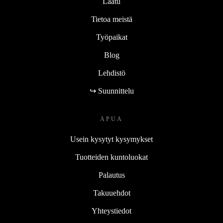
Laatu
Tietoa meistä
Työpaikat
Blog
Lehdistö
↪ Suunnittelu
APUA
Usein kysytyt kysymykset
Tuotteiden kuntoluokat
Palautus
Takuuehdot
Yhteystiedot