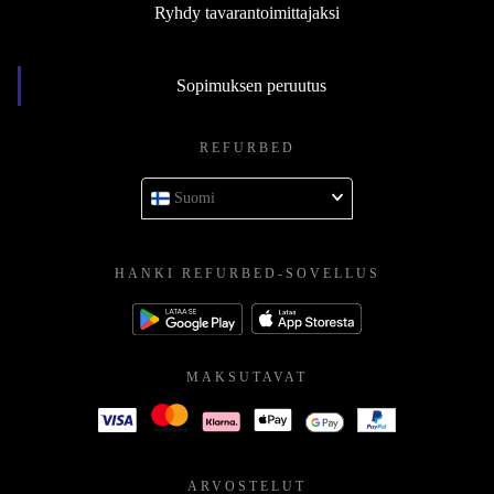
Ryhdy tavarantoimittajaksi
Sopimuksen peruutus
REFURBED
Suomi
HANKI REFURBED-SOVELLUS
MAKSUTAVAT
ARVOSTELUT