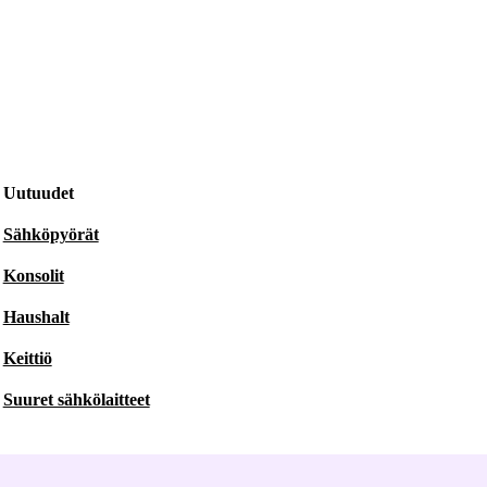
Uutuudet
Sähköpyörät
Konsolit
Haushalt
Keittiö
Suuret sähkölaitteet