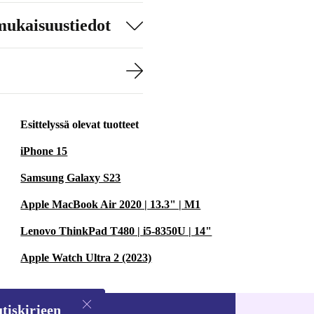
mukaisuustiedot
Esittelyssä olevat tuotteet
iPhone 15
Samsung Galaxy S23
Apple MacBook Air 2020 | 13.3" | M1
Lenovo ThinkPad T480 | i5-8350U | 14"
Apple Watch Ultra 2 (2023)
tiskirjeen