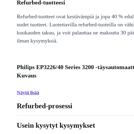
Refurbed-tuotteesi
Refurbed-tuotteet ovat kestävämpiä ja jopa 40 % edul
uudet tuotteet. Luotettavilla refurbed-tuoteilla on väh
kuukauden takuu, ja voit palauttaa ne maksutta 30 päi
ilman kysymyksiä.
Philips EP3226/40 Series 3200 -täysautomaat
Kuvaus
Näytä lisää
Refurbed-prosessi
Usein kysytyt kysymykset