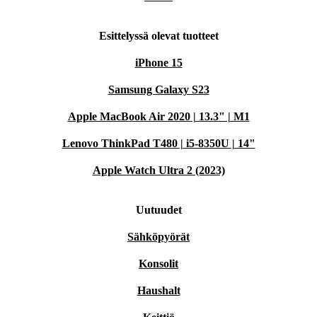
Esittelyssä olevat tuotteet
iPhone 15
Samsung Galaxy S23
Apple MacBook Air 2020 | 13.3" | M1
Lenovo ThinkPad T480 | i5-8350U | 14"
Apple Watch Ultra 2 (2023)
Uutuudet
Sähköpyörät
Konsolit
Haushalt