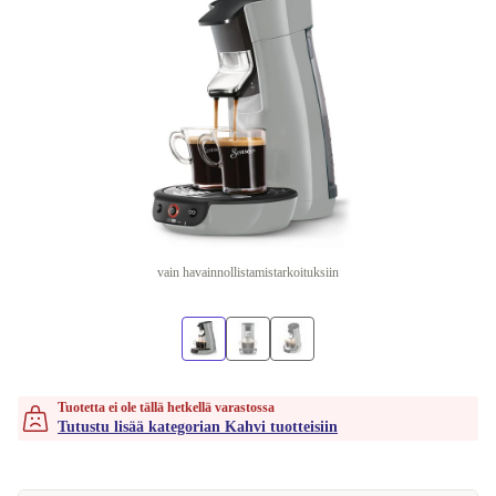
vain havainnollistamistarkoituksiin
Tuotetta ei ole tällä hetkellä varastossa
Tutustu lisää kategorian Kahvi tuotteisiin