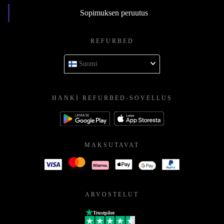
Sopimuksen peruutus
REFURBED
Suomi
HANKI REFURBED-SOVELLUS
MAKSUTAVAT
ARVOSTELUT
Trustpilot