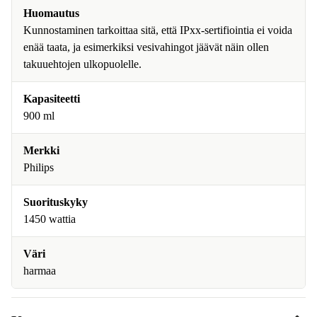
Huomautus
Kunnostaminen tarkoittaa sitä, että IPxx-sertifiointia ei voida
enää taata, ja esimerkiksi vesivahingot jäävät näin ollen
takuuehtojen ulkopuolelle.
Kapasiteetti
900 ml
Merkki
Philips
Suorituskyky
1450 wattia
Väri
harmaa