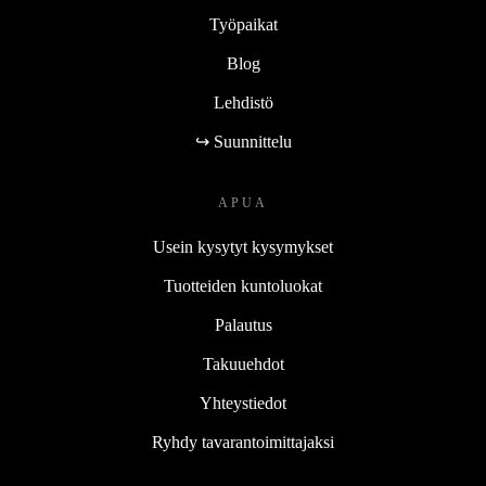
Työpaikat
Blog
Lehdistö
↪ Suunnittelu
APUA
Usein kysytyt kysymykset
Tuotteiden kuntoluokat
Palautus
Takuuehdot
Yhteystiedot
Ryhdy tavarantoimittajaksi