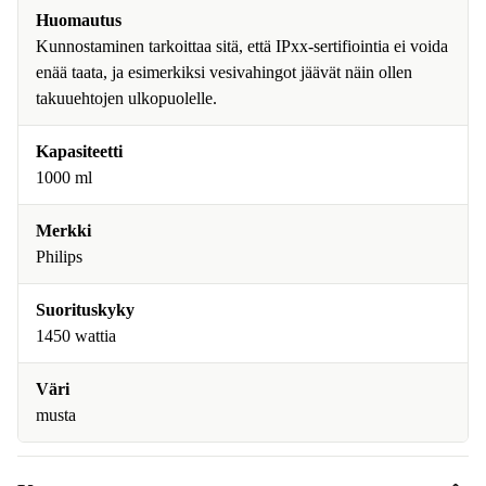
Huomautus
Kunnostaminen tarkoittaa sitä, että IPxx-sertifiointia ei voida
enää taata, ja esimerkiksi vesivahingot jäävät näin ollen
takuuehtojen ulkopuolelle.
Kapasiteetti
1000 ml
Merkki
Philips
Suorituskyky
1450 wattia
Väri
musta