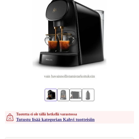
vain havainnollistamistarkoituksiin
Tuotetta ei ole tällä hetkellä varastossa
Tutustu lisää kategorian Kahvi tuotteisiin