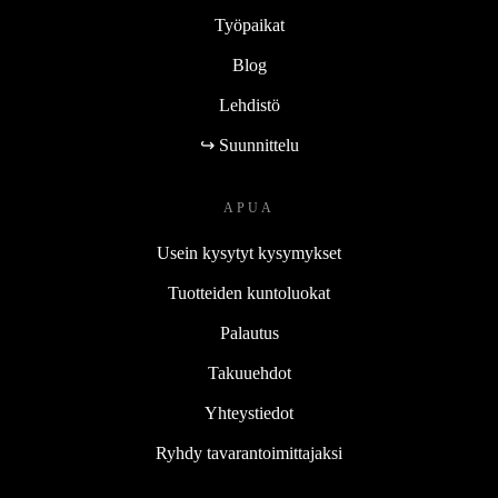
Työpaikat
Blog
Lehdistö
↪ Suunnittelu
APUA
Usein kysytyt kysymykset
Tuotteiden kuntoluokat
Palautus
Takuuehdot
Yhteystiedot
Ryhdy tavarantoimittajaksi