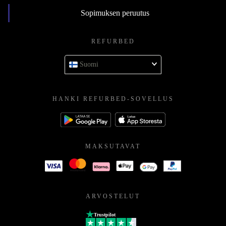
Sopimuksen peruutus
REFURBED
Suomi
HANKI REFURBED-SOVELLUS
MAKSUTAVAT
ARVOSTELUT
Trustpilot