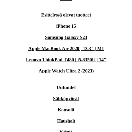
Esittelyssä olevat tuotteet
iPhone 15
Samsung Galaxy S23
Apple MacBook Air 2020 | 13.3" | M1
Lenovo ThinkPad T480 | i5-8350U | 14"
Apple Watch Ultra 2 (2023)
Uutuudet
Sähköpyörät
Konsolit
Haushalt