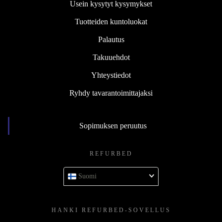
Usein kysytyt kysymykset
Tuotteiden kuntoluokat
Palautus
Takuuehdot
Yhteystiedot
Ryhdy tavarantoimittajaksi
Sopimuksen peruutus
REFURBED
Suomi
HANKI REFURBED-SOVELLUS