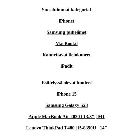
Suosituimmat kategoriat
iPhonet
Samsung-puhelimet
MacBookit
Kannettavat tietokoneet
iPadit
Esittelyssä olevat tuotteet
iPhone 15
Samsung Galaxy S23
Apple MacBook Air 2020 | 13.3" | M1
Lenovo ThinkPad T480 | i5-8350U | 14"