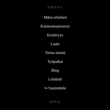
YRITYS
Miksi refurbed
Kunnostusprosessi
Kestävyys
Laatu
Tietoa meistä
Työpaikat
Blog
Lehdistö
↪ Suunnittelu
APUA