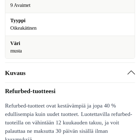
9 Avaimet
Tyyppi
Oikeakätinen
Väri
musta
Kuvaus
Refurbed-tuotteesi
Refurbed-tuotteet ovat kestävämpiä ja jopa 40 %
edullisempia kuin uudet tuotteet. Luotettavilla refurbed-
tuoteilla on vähintään 12 kuukauden takuu, ja voit
palauttaa ne maksutta 30 päivän sisällä ilman
kysymyksiä.