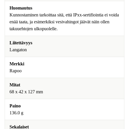
Huomautus
Kunnostaminen tarkoittaa sitä, että IPxx-sertifiointia ei voida
enää taata, ja esimerkiksi vesivahingot jäävät näin ollen
takuuehtojen ulkopuolelle.
Liitettävyys
Langaton
Merkki
Rapoo
Mitat
68 x 42 x 127 mm
Paino
136.0 g
Sekalaiset