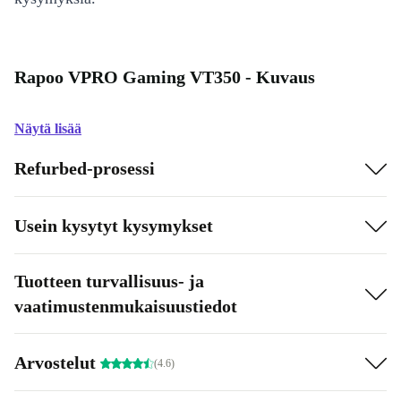
Rapoo VPRO Gaming VT350 - Kuvaus
Näytä lisää
Refurbed-prosessi
Usein kysytyt kysymykset
Tuotteen turvallisuus- ja
vaatimustenmukaisuustiedot
Arvostelut
(4.6)