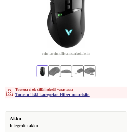
vain havainnollistamistarkoituksiin
Tuotetta ei ole tällä hetkellä varastossa
Tutustu lisää kategorian Hiiret tuotteisiin
Akku
Integroitu akku