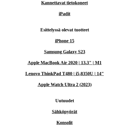
Kannettavat tietokoneet
iPadit
Esittelyssä olevat tuotteet
iPhone 15
Samsung Galaxy S23
Apple MacBook Air 2020 | 13.3" | M1
Lenovo ThinkPad T480 | i5-8350U | 14"
Apple Watch Ultra 2 (2023)
Uutuudet
Sähköpyörät
Konsolit