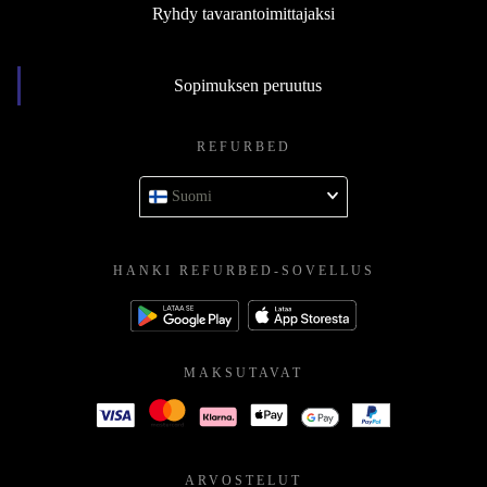
Ryhdy tavarantoimittajaksi
Sopimuksen peruutus
REFURBED
Suomi
HANKI REFURBED-SOVELLUS
MAKSUTAVAT
ARVOSTELUT