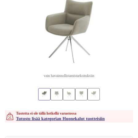
vain havainnollistamistarkoituksiin
Tuotetta ei ole tällä hetkellä varastossa
Tutustu lisää kategorian Huonekalut tuotteisiin