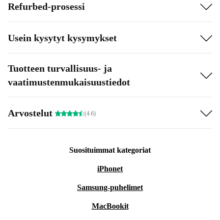
Refurbed-prosessi
Usein kysytyt kysymykset
Tuotteen turvallisuus- ja
vaatimustenmukaisuustiedot
Arvostelut
(4.6)
Suosituimmat kategoriat
iPhonet
Samsung-puhelimet
MacBookit