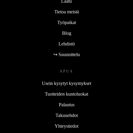
Laatu
Tietoa meistä
Työpaikat
Blog
Lehdistö
↪ Suunnittelu
APUA
Usein kysytyt kysymykset
Tuotteiden kuntoluokat
Palautus
Takuuehdot
Yhteystiedot