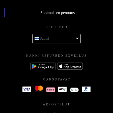
Sopimuksen peruutus
REFURBED
Suomi
HANKI REFURBED-SOVELLUS
MAKSUTAVAT
ARVOSTELUT