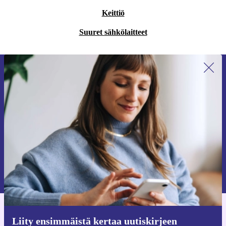
Keittiö
Suuret sähkölaitteet
Liity ensimmäistä kertaa uutiskirjeen
tilaajaksi ja säästä 15 €!
Älä missaa enää yhtäkään tarjousta.
Pyydä etukuponki
Lisätietoja henkilötietojen käytöstä löydät
tietosuojaselosteestamme
.
Hanki refurbed-sovellus
Liity ensimmäistä kertaa uutiskirjeen