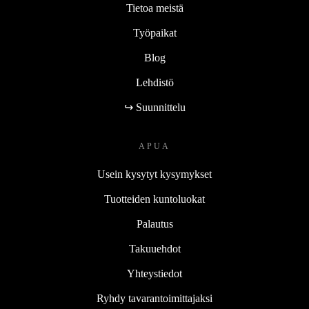
Tietoa meistä
Työpaikat
Blog
Lehdistö
↪ Suunnittelu
APUA
Usein kysytyt kysymykset
Tuotteiden kuntoluokat
Palautus
Takuuehdot
Yhteystiedot
Ryhdy tavarantoimittajaksi