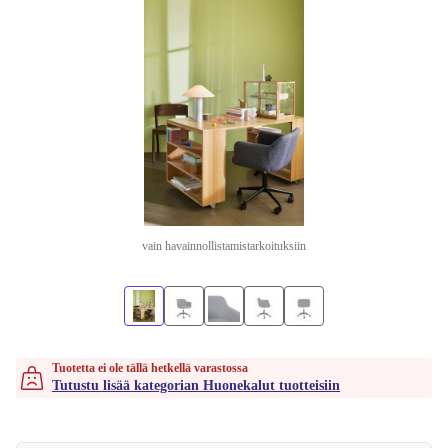
vain havainnollistamistarkoituksiin
Tuotetta ei ole tällä hetkellä varastossa
Tutustu lisää kategorian Huonekalut tuotteisiin