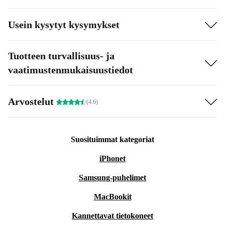
Usein kysytyt kysymykset
Tuotteen turvallisuus- ja
vaatimustenmukaisuustiedot
Arvostelut
(4.6)
Suosituimmat kategoriat
iPhonet
Samsung-puhelimet
MacBookit
Kannettavat tietokoneet