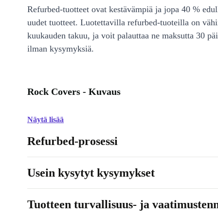
Refurbed-tuotteet ovat kestävämpiä ja jopa 40 % edul
uudet tuotteet. Luotettavilla refurbed-tuoteilla on väh
kuukauden takuu, ja voit palauttaa ne maksutta 30 päi
ilman kysymyksiä.
Rock Covers - Kuvaus
Näytä lisää
Refurbed-prosessi
Usein kysytyt kysymykset
Tuotteen turvallisuus- ja vaatimusten