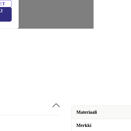
ET
I
Materiaali
Merkki