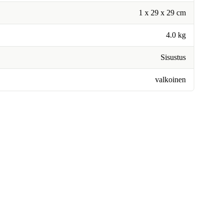
1 x 29 x 29 cm
4.0 kg
Sisustus
valkoinen