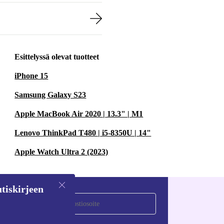
Esittelyssä olevat tuotteet
iPhone 15
Samsung Galaxy S23
Apple MacBook Air 2020 | 13.3" | M1
Lenovo ThinkPad T480 | i5-8350U | 14"
Apple Watch Ultra 2 (2023)
tiskirjeen