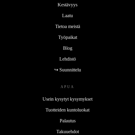
Kestävyys
Laatu
Tietoa meistä
Työpaikat
Blog
Lehdistö
↪ Suunnittelu
APUA
Usein kysytyt kysymykset
Tuotteiden kuntoluokat
Palautus
Takuuehdot