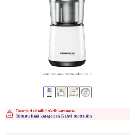
vain havainnollistamistarkoituksiin
Tuotetta ei ole tällä hetkellä varastossa
Tutustu lisää kategorian Kahvi tuotteisiin