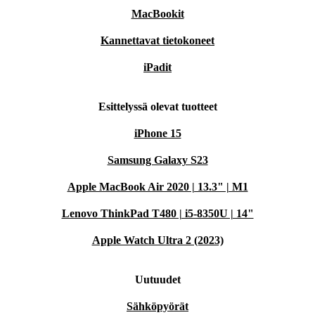
MacBookit
Kannettavat tietokoneet
iPadit
Esittelyssä olevat tuotteet
iPhone 15
Samsung Galaxy S23
Apple MacBook Air 2020 | 13.3" | M1
Lenovo ThinkPad T480 | i5-8350U | 14"
Apple Watch Ultra 2 (2023)
Uutuudet
Sähköpyörät