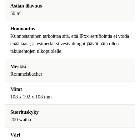
Astian tilavuus
50 ml
Huomautus
Kunnostaminen tarkoittaa sitä, että IPxx-sertifiointia ei voida
enää taata, ja esimerkiksi vesivahingot jäävät näin ollen
takuuehtojen ulkopuolelle.
Merkki
Rommelsbacher
Mitat
108 x 192 x 108 mm
Suorituskyky
200 wattia
Väri