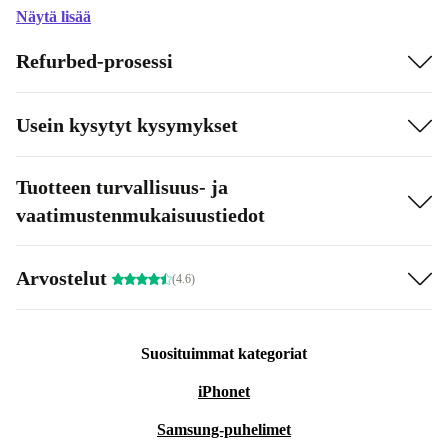
Näytä lisää
Refurbed-prosessi
Usein kysytyt kysymykset
Tuotteen turvallisuus- ja
vaatimustenmukaisuustiedot
Arvostelut
(4.6)
Suosituimmat kategoriat
iPhonet
Samsung-puhelimet