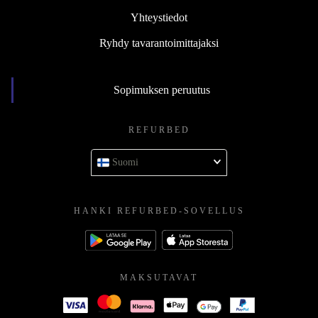
Yhteystiedot
Ryhdy tavarantoimittajaksi
Sopimuksen peruutus
REFURBED
Suomi
HANKI REFURBED-SOVELLUS
MAKSUTAVAT