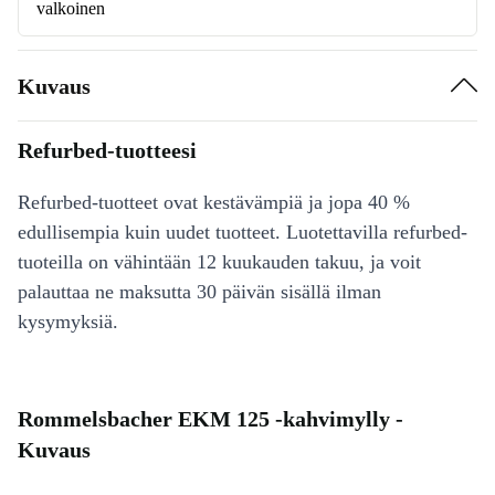
valkoinen
Kuvaus
Refurbed-tuotteesi
Refurbed-tuotteet ovat kestävämpiä ja jopa 40 %
edullisempia kuin uudet tuotteet. Luotettavilla refurbed-
tuoteilla on vähintään 12 kuukauden takuu, ja voit
palauttaa ne maksutta 30 päivän sisällä ilman
kysymyksiä.
Rommelsbacher EKM 125 -kahvimylly -
Kuvaus