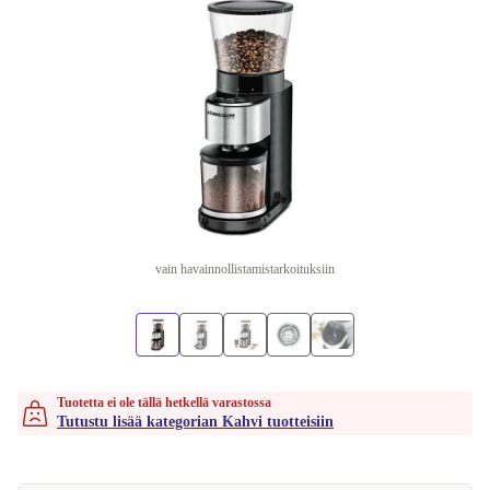
vain havainnollistamistarkoituksiin
Tuotetta ei ole tällä hetkellä varastossa
Tutustu lisää kategorian Kahvi tuotteisiin