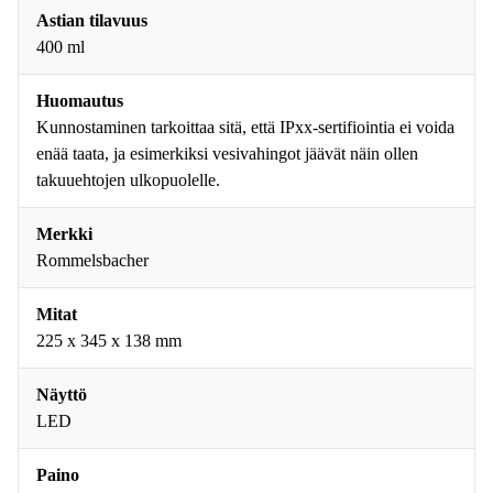
Astian tilavuus
400 ml
Huomautus
Kunnostaminen tarkoittaa sitä, että IPxx-sertifiointia ei voida
enää taata, ja esimerkiksi vesivahingot jäävät näin ollen
takuuehtojen ulkopuolelle.
Merkki
Rommelsbacher
Mitat
225 x 345 x 138 mm
Näyttö
LED
Paino