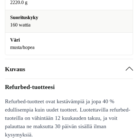
2220.0 g
Suorituskyky
160 wattia
Väri
musta/hopea
Kuvaus
Refurbed-tuotteesi
Refurbed-tuotteet ovat kestävämpiä ja jopa 40 %
edullisempia kuin uudet tuotteet. Luotettavilla refurbed-
tuoteilla on vähintään 12 kuukauden takuu, ja voit
palauttaa ne maksutta 30 päivän sisällä ilman
kysymyksiä.