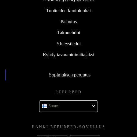
Tuotteiden kuntoluokat
Palautus
Takuuehdot
Yhteystiedot
Ryhdy tavarantoimittajaksi
Sopimuksen peruutus
REFURBED
Suomi
HANKI REFURBED-SOVELLUS