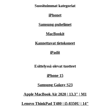
Suosituimmat kategoriat
iPhonet
Samsung-puhelimet
MacBookit
Kannettavat tietokoneet
iPadit
Esittelyssä olevat tuotteet
iPhone 15
Samsung Galaxy S23
Apple MacBook Air 2020 | 13.3" | M1
Lenovo ThinkPad T480 | i5-8350U | 14"