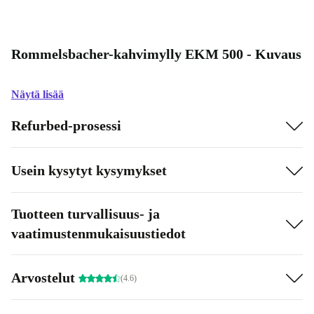
Rommelsbacher-kahvimylly EKM 500 - Kuvaus
Näytä lisää
Refurbed-prosessi
Usein kysytyt kysymykset
Tuotteen turvallisuus- ja
vaatimustenmukaisuustiedot
Arvostelut
(4.6)