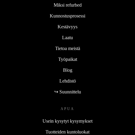
Miksi refurbed
Kunnostusprosessi
Kestävyys
Laatu
Tietoa meistä
Työpaikat
Blog
Lehdistö
↪ Suunnittelu
APUA
Usein kysytyt kysymykset
Tuotteiden kuntoluokat