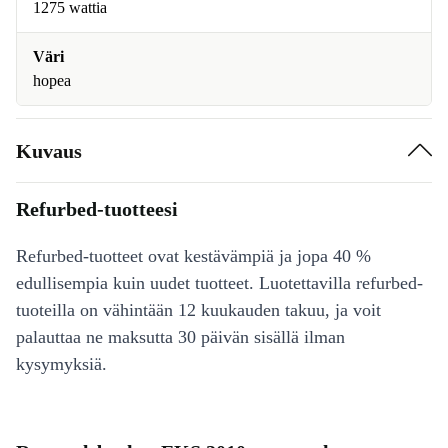
1275 wattia
Väri
hopea
Kuvaus
Refurbed-tuotteesi
Refurbed-tuotteet ovat kestävämpiä ja jopa 40 %
edullisempia kuin uudet tuotteet. Luotettavilla refurbed-
tuoteilla on vähintään 12 kuukauden takuu, ja voit
palauttaa ne maksutta 30 päivän sisällä ilman
kysymyksiä.