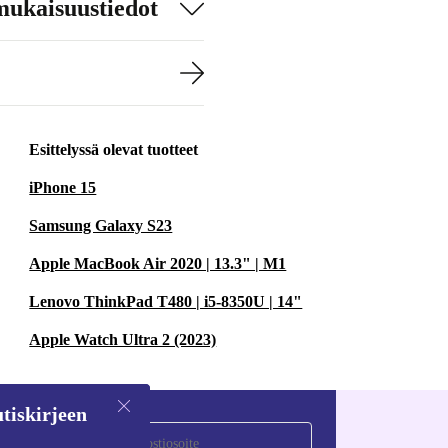
mukaisuustiedot
Esittelyssä olevat tuotteet
iPhone 15
Samsung Galaxy S23
Apple MacBook Air 2020 | 13.3" | M1
Lenovo ThinkPad T480 | i5-8350U | 14"
Apple Watch Ultra 2 (2023)
tiskirjeen