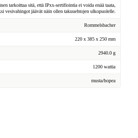
n tarkoittaa sitä, että IPxx-sertifiointia ei voida enää taata,
ksi vesivahingot jäävät näin ollen takuuehtojen ulkopuolelle.
Rommelsbacher
220 x 385 x 250 mm
2940.0 g
1200 wattia
musta/hopea