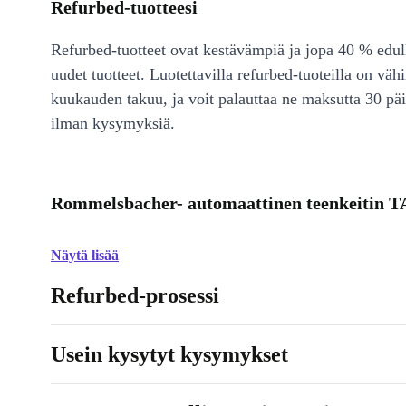
Refurbed-tuotteesi
Refurbed-tuotteet ovat kestävämpiä ja jopa 40 % edul
uudet tuotteet. Luotettavilla refurbed-tuoteilla on väh
kuukauden takuu, ja voit palauttaa ne maksutta 30 päi
ilman kysymyksiä.
Rommelsbacher- automaattinen teenkeitin T
Näytä lisää
Refurbed-prosessi
Usein kysytyt kysymykset