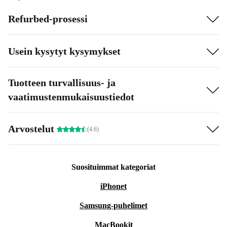
Refurbed-prosessi
Usein kysytyt kysymykset
Tuotteen turvallisuus- ja
vaatimustenmukaisuustiedot
Arvostelut
(4.6)
Suosituimmat kategoriat
iPhonet
Samsung-puhelimet
MacBookit