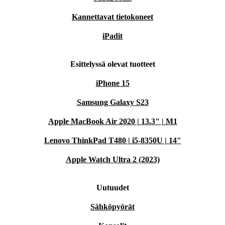
Kannettavat tietokoneet
iPadit
Esittelyssä olevat tuotteet
iPhone 15
Samsung Galaxy S23
Apple MacBook Air 2020 | 13.3" | M1
Lenovo ThinkPad T480 | i5-8350U | 14"
Apple Watch Ultra 2 (2023)
Uutuudet
Sähköpyörät