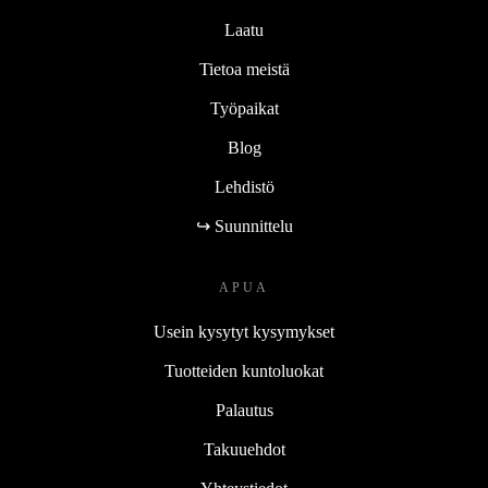
Laatu
Tietoa meistä
Työpaikat
Blog
Lehdistö
↪ Suunnittelu
APUA
Usein kysytyt kysymykset
Tuotteiden kuntoluokat
Palautus
Takuuehdot