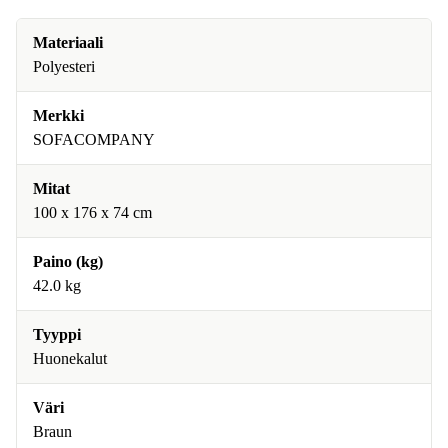
Materiaali
Polyesteri
Merkki
SOFACOMPANY
Mitat
100 x 176 x 74 cm
Paino (kg)
42.0 kg
Tyyppi
Huonekalut
Väri
Braun