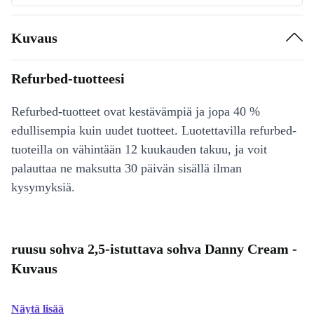
Kuvaus
Refurbed-tuotteesi
Refurbed-tuotteet ovat kestävämpiä ja jopa 40 %
edullisempia kuin uudet tuotteet. Luotettavilla refurbed-
tuoteilla on vähintään 12 kuukauden takuu, ja voit
palauttaa ne maksutta 30 päivän sisällä ilman
kysymyksiä.
ruusu sohva 2,5-istuttava sohva Danny Cream -
Kuvaus
Näytä lisää