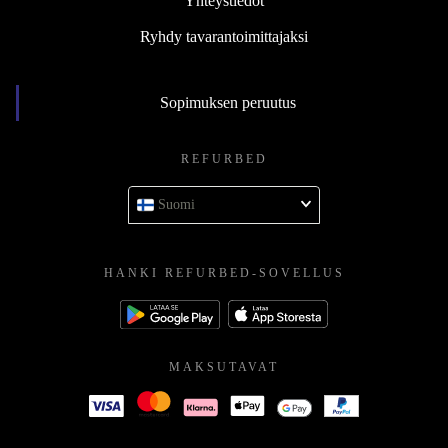
Yhteystiedot
Ryhdy tavarantoimittajaksi
Sopimuksen peruutus
REFURBED
Suomi
HANKI REFURBED-SOVELLUS
MAKSUTAVAT